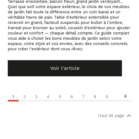
Terrasse ensoleillée, balcon fleuri, grand jardin verdoyant…
Quel que soit votre espace extérieur, le choix de vos meubles
de jardin fait toute la différence entre un coin banal et un
véritable havre de paix. Table d'extérieur extensible pour
recevoir en grand, fauteuil suspendu pour buller à l'ombre,
transat pour bronzer au soleil, coussin d'extérieur pour ajouter
couleur et confort — chaque détail compte. Ce guide complet
vous aide à choisir les bons meubles de jardin selon votre
espace, votre style et vos envies, avec des conseils concrets
pour créer l'extérieur dont vous rêvez.
Voir l'article
1
2
3
4
5
6
7
8
9
Haut de page