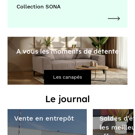
Collection SONA
A vous les moments de détente
Les canapés
Le journal
Vente en entrepôt
Soldes d'é
les meille