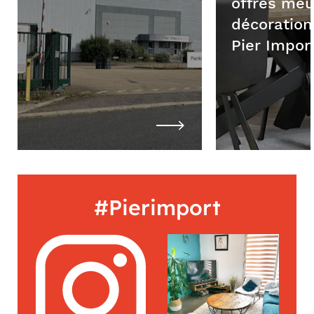
offres meu
décoration
Pier Impor
#Pierimport