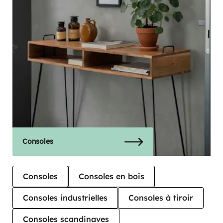
Consoles
Consoles
Consoles en bois
Consoles industrielles
Consoles à tiroir
Consoles scandinaves