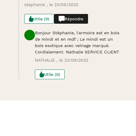
stephanie , le 23/09/2022
Utile (0)
Répondre
Bonjour Stéphanie, l'armoire est en bois
de mindi et en mdf ; Le mindi est un
bois exotique avec veinage marqué.
Cordialement. Nathalie SERVICE CLIENT
NATHALIE , le 23/09/2022
Utile (0)