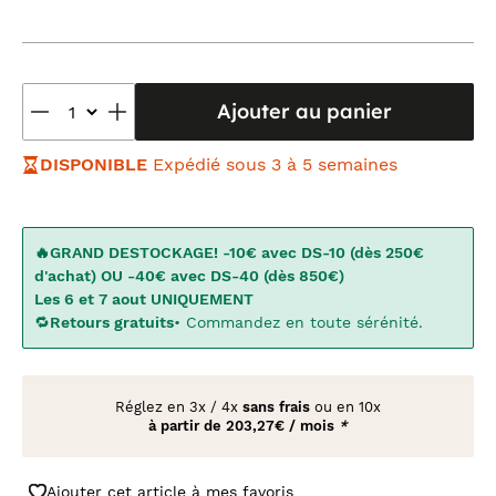
Ajouter au panier
DISPONIBLE
Expédié sous 3 à 5 semaines
🔥GRAND DESTOCKAGE! -10€ avec DS-10 (dès 250€
d'achat) OU -40€ avec DS-40 (dès 850€)
Les 6 et 7 aout UNIQUEMENT
🔁
Retours gratuits
• Commandez en toute sérénité.
Réglez en
3x
/
4x
sans frais
ou en 10x
à partir de
203,27€ / mois
*
Ajouter cet article à mes favoris