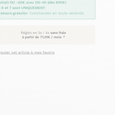
achat) OU -40€ avec DS-40 (dès 850€)
s 6 et 7 aout UNIQUEMENT
etours gratuits
• Commandez en toute sérénité.
Réglez en
3x
/
4x
sans frais
à partir de
71,01€ / mois
*
jouter cet article à mes favoris