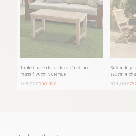
Table basse de jardin en Teck brut
Salon de jar
massif 90cm SUMMER
120cm 4 ch
169,00€
160,55€
834,00€
79