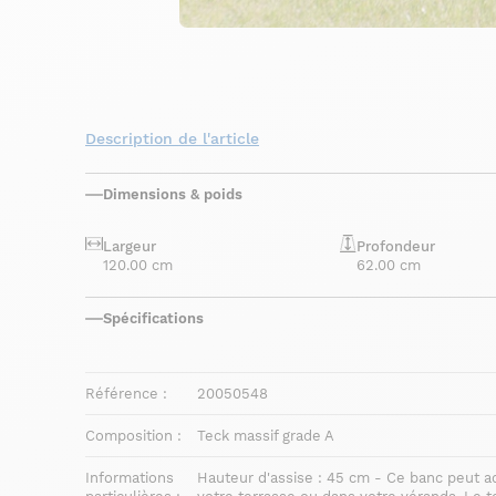
Description de l'article
Dimensions & poids
Largeur
Profondeur
120.00 cm
62.00 cm
Spécifications
Référence :
20050548
Composition :
Teck massif grade A
Informations
Hauteur d'assise : 45 cm - Ce banc peut accu