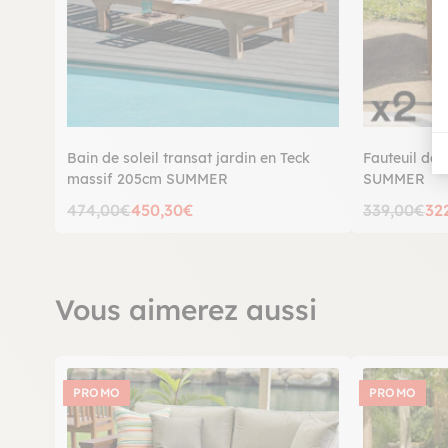
Bain de soleil transat jardin en Teck
Fauteuil de j
massif 205cm SUMMER
SUMMER
474,00€
450,30€
339,00€
32
Vous aimerez aussi
PROMO
PROMO