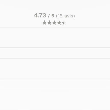
4.73
/ 5
(15 avis)