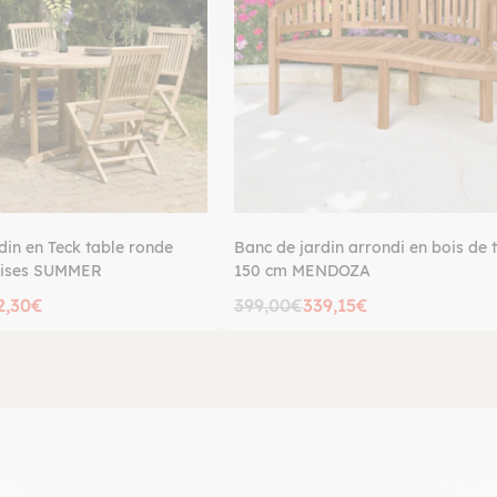
din en Teck table ronde
Banc de jardin arrondi en bois de 
aises SUMMER
150 cm MENDOZA
2,30€
399,00€
339,15€