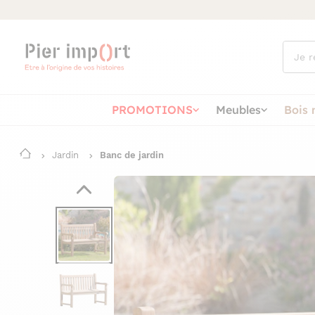
Que
cherch
vous ?
PROMOTIONS
Meubles
Bois 
Jardin
Banc de jardin