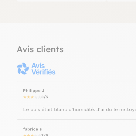
Avis clients
Philippe J
3/5
Le bois était blanc d'humidité. J'ai du le nettoy
fabrice s
3/5