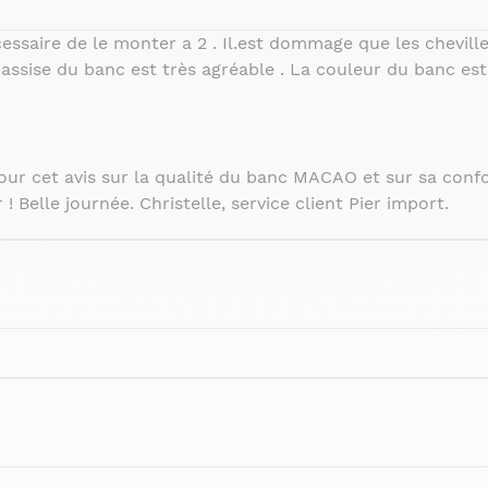
ssaire de le monter a 2 . Il.est dommage que les chevilles
l assise du banc est très agréable . La couleur du banc es
ur cet avis sur la qualité du banc MACAO et sur sa conf
 Belle journée. Christelle, service client Pier import.