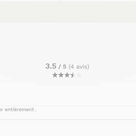
3.5
/ 5
(4 avis)
er entièrement .