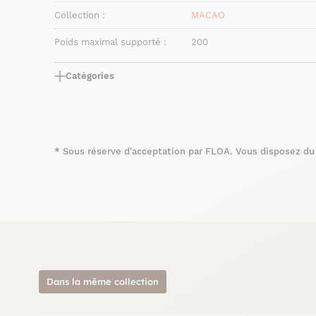
Collection :
MACAO
Poids maximal supporté :
200
Catégories
*
Sous réserve d'acceptation par FLOA. Vous disposez du d
Dans la même collection