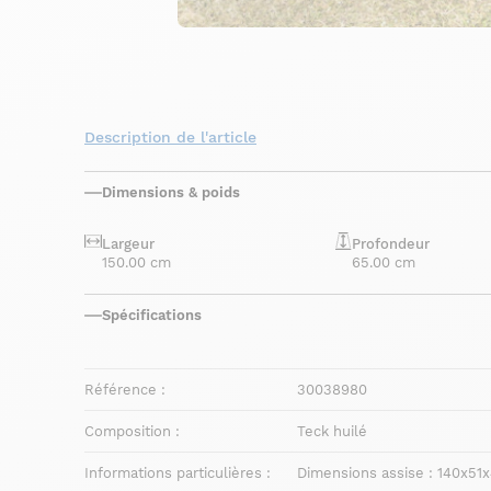
Description de l'article
Dimensions & poids
Largeur
Profondeur
150.00 cm
65.00 cm
Spécifications
Référence :
30038980
Composition :
Teck huilé
Informations particulières :
Dimensions assise : 140x51x