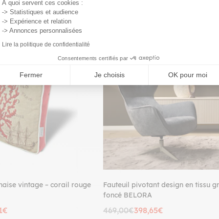
À quoi servent ces cookies :
-> Statistiques et audience
-> Expérience et relation
-> Annonces personnalisées
Lire la politique de confidentialité
PROMO
Consentements certifiés par
Fermer
Je choisis
OK pour moi
haise vintage – corail rouge
Fauteuil pivotant design en tissu gr
foncé BELORA
1€
469,00€
398,65€