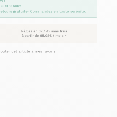
0€)
 8 et 9 aout
etours gratuits
• Commandez en toute sérénité.
Réglez en
3x
/
4x
sans frais
à partir de
65,08€ / mois
*
jouter cet article à mes favoris