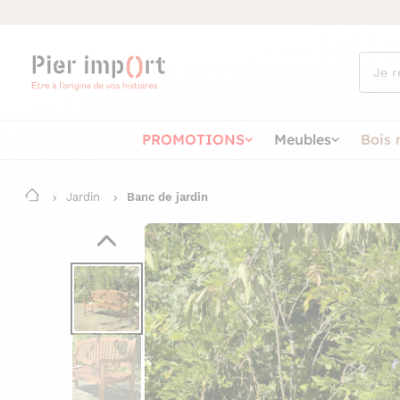
Que
cherch
vous ?
PROMOTIONS
Meubles
Bois 
Jardin
Banc de jardin