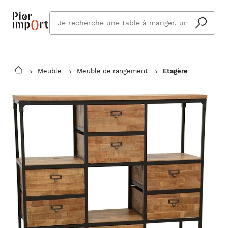
Que
cherchez
vous ?
Meuble
Meuble de rangement
Etagère