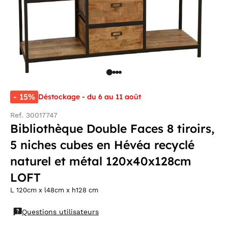
- 15%
Déstockage - du 6 au 11 août
Ref. 30017747
Bibliothèque Double Faces 8 tiroirs,
5 niches cubes en Hévéa recyclé
naturel et métal 120x40x128cm
LOFT
L 120cm x l48cm x h128 cm
Questions utilisateurs