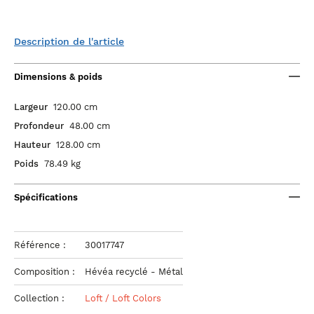
Description de l'article
Dimensions & poids
Largeur
120.00 cm
Profondeur
48.00 cm
Hauteur
128.00 cm
Poids
78.49 kg
Spécifications
Référence :
30017747
Composition :
Hévéa recyclé - Métal
Collection :
Loft / Loft Colors