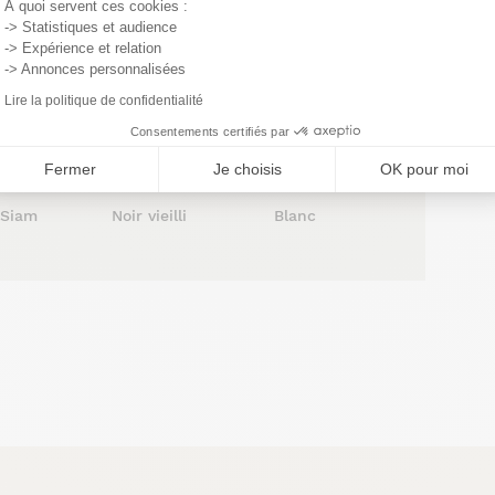
À quoi servent ces cookies :
atiné
satiné
satiné
-> Statistiques et audience
-> Expérience et relation
-> Annonces personnalisées
Lire la politique de confidentialité
Consentements certifiés par
Fermer
Je choisis
OK pour moi
Blanc
 Siam
Noir vieilli