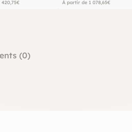
e 420,75€
À partir de 1 078,65€
ents (0)