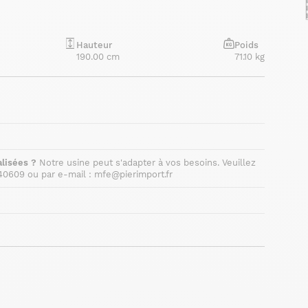
Hauteur
Poids
190.00 cm
71.10 kg
lisées ?
Notre usine peut s'adapter à vos besoins. Veuillez
40609 ou par e-mail : mfe@pierimport.fr