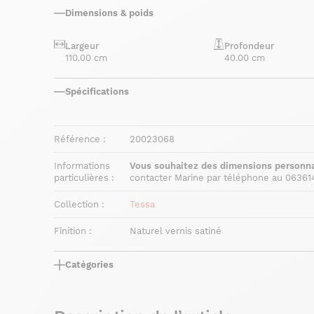
Dimensions & poids
Largeur
Profondeur
110.00 cm
40.00 cm
Spécifications
Référence :
20023068
Informations
Vous souhaitez des dimensions personna
particulières :
contacter Marine par téléphone au 06361
Collection :
Tessa
Finition :
Naturel vernis satiné
Catégories