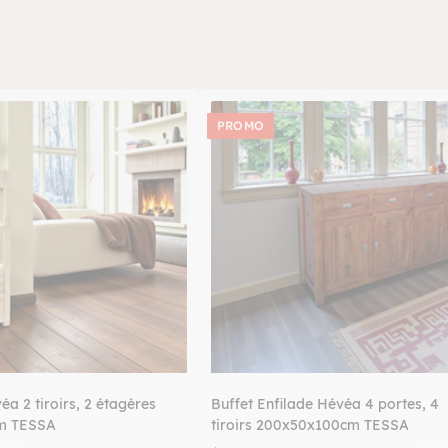
PROMO
a 2 tiroirs, 2 étagères
Buffet Enfilade Hévéa 4 portes, 4
m TESSA
tiroirs 200x50x100cm TESSA