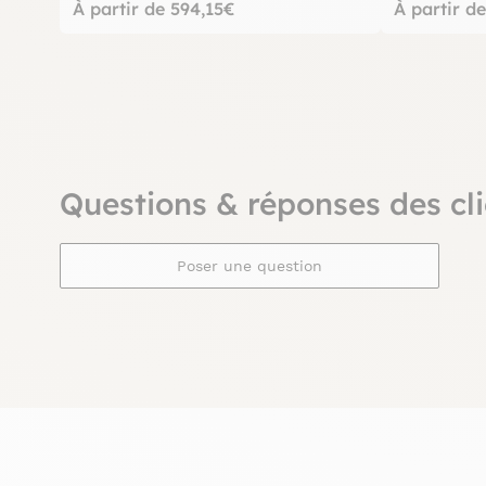
À partir de 594,15€
À partir d
Questions & réponses des cli
Poser une question