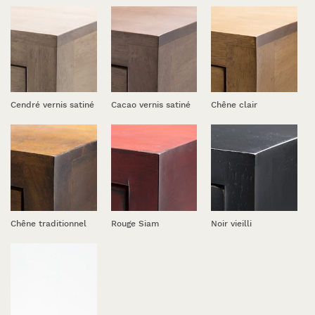
Cendré vernis satiné
Cacao vernis satiné
Chêne clair
Chêne traditionnel
Rouge Siam
Noir vieilli