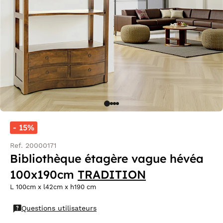
- 15%
Ref. 20000171
Bibliothèque étagère vague hévéa
100x190cm
TRADITION
L 100cm x l42cm x h190 cm
Questions utilisateurs