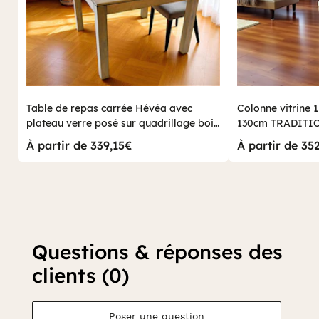
Table de repas carrée Hévéa avec
Colonne vitrine 1
plateau verre posé sur quadrillage bois
130cm TRADITI
100x100x76cm HELENA
À partir de 339,15€
À partir de 35
Questions & réponses des
clients (0)
Poser une question