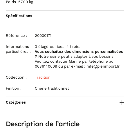
Poids
57.00 kg
Spécifications
Référence :
20000171
Informations
3 étagères fixes, 4 tiroirs
particulières :
Vous souhaitez des dimensions personnalisées
?
Notre usine peut s'adapter à vos besoins.
Veuillez contacter Marine par téléphone au
0636140609 ou par e-mail : mfe@pierimport.fr
Collection :
Tradition
Finition :
Chêne traditionnel
Catégories
Description de l’article