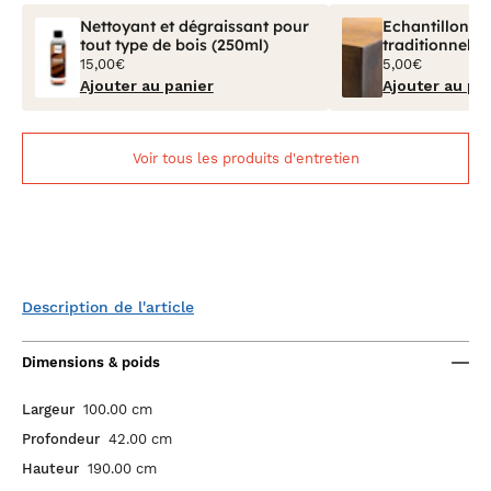
Nettoyant et dégraissant pour
Echantillon Bo
tout type de bois (250ml)
traditionnel V
15,00€
5,00€
Ajouter au panier
Ajouter au pa
Voir tous les produits d'entretien
Description de l'article
Dimensions & poids
Largeur
100.00 cm
Profondeur
42.00 cm
Hauteur
190.00 cm