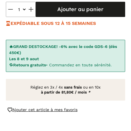
Ajouter au panier
EXPÉDIABLE SOUS 12 À 15 SEMAINES
🔥GRAND DESTOCKAGE! -6% avec le code GDS-6 (dès
450€)
Les 8 et 9 aout
🔁
Retours gratuits
• Commandez en toute sérénité.
Réglez en
3x
/
4x
sans frais
ou en 10x
à partir de
81,80€ / mois
*
Ajouter cet article à mes favoris