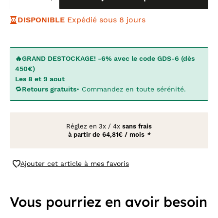
DISPONIBLE
Expédié sous 8 jours
🔥GRAND DESTOCKAGE! -6% avec le code GDS-6 (dès
450€)
Les 8 et 9 aout
🔁
Retours gratuits
• Commandez en toute sérénité.
Réglez en
3x
/
4x
sans frais
à partir de
64,81€ / mois
*
Ajouter cet article à mes favoris
Vous pourriez en avoir besoin