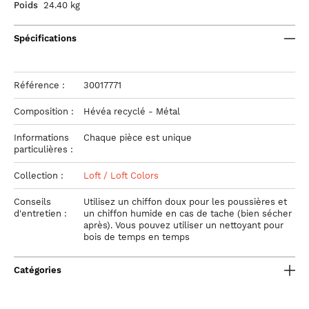
Poids
24.40 kg
Spécifications
Référence :
30017771
Composition :
Hévéa recyclé - Métal
Informations
Chaque pièce est unique
particulières :
Collection :
Loft / Loft Colors
Conseils
Utilisez un chiffon doux pour les poussières et
d'entretien :
un chiffon humide en cas de tache (bien sécher
après). Vous pouvez utiliser un nettoyant pour
bois de temps en temps
Catégories