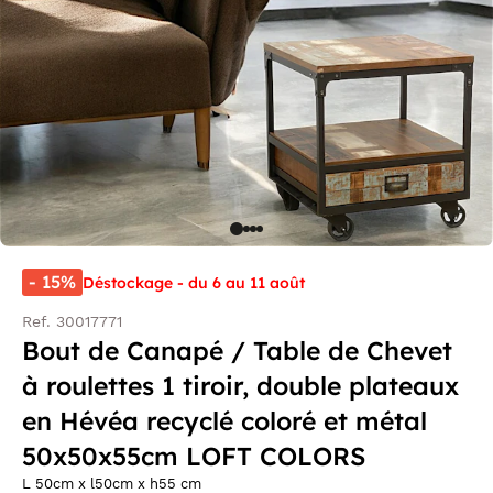
- 15%
Déstockage - du 6 au 11 août
Ref. 30017771
Bout de Canapé / Table de Chevet
à roulettes 1 tiroir, double plateaux
en Hévéa recyclé coloré et métal
50x50x55cm LOFT COLORS
L 50cm x l50cm x h55 cm