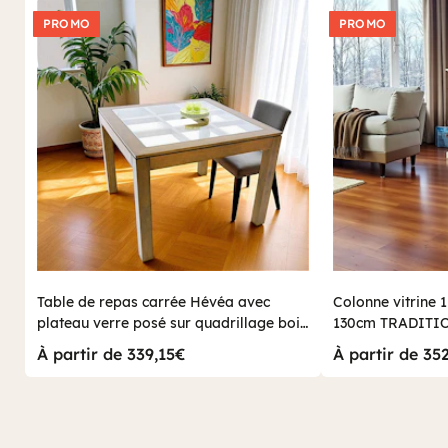
PROMO
PROMO
Table de repas carrée Hévéa avec
Colonne vitrine 1
plateau verre posé sur quadrillage bois
130cm TRADITI
100x100x76cm HELENA
À partir de 339,15€
À partir de 35