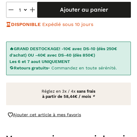
Ajouter au panier
DISPONIBLE
Expédié sous 10 jours
🔥GRAND DESTOCKAGE! -10€ avec DS-10 (dès 250€
d'achat) OU -40€ avec DS-40 (dès 850€)
Les 6 et 7 aout UNIQUEMENT
🔁
Retours gratuits
• Commandez en toute sérénité.
Réglez en
3x
/
4x
sans frais
à partir de
58,44€ / mois
*
Ajouter cet article à mes favoris