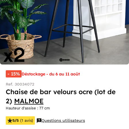
- 15%
Déstockage - du 6 au 11 août
Ref. 30034072
Chaise de bar velours ocre (lot de
2)
MALMOE
Hauteur d'assise : 77 cm
5/5
(1 avis)
Questions utilisateurs