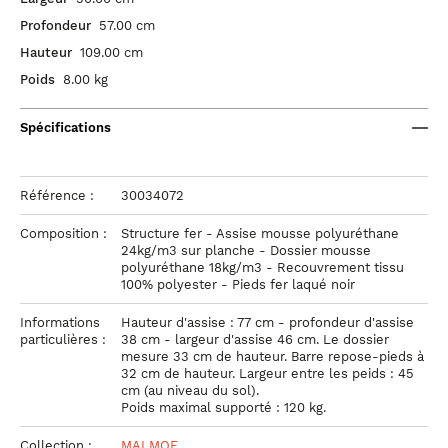
Profondeur
57.00 cm
Hauteur
109.00 cm
Poids
8.00 kg
Spécifications
Référence :
30034072
Composition :
Structure fer - Assise mousse polyuréthane
24kg/m3 sur planche - Dossier mousse
polyuréthane 18kg/m3 - Recouvrement tissu
100% polyester - Pieds fer laqué noir
Informations
Hauteur d'assise : 77 cm - profondeur d'assise
particulières :
38 cm - largeur d'assise 46 cm. Le dossier
mesure 33 cm de hauteur. Barre repose-pieds à
32 cm de hauteur. Largeur entre les peids : 45
cm (au niveau du sol).
Poids maximal supporté : 120 kg.
Collection :
MALMOE