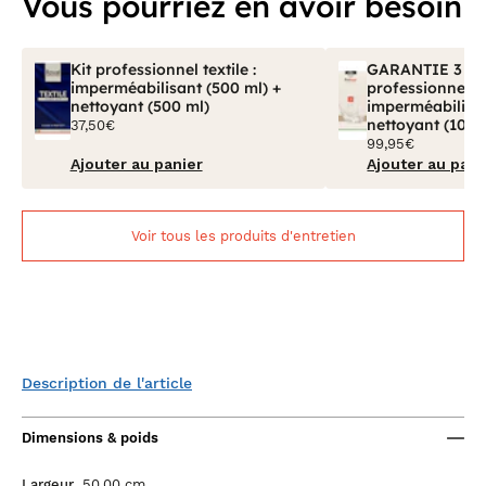
Vous pourriez en avoir besoin
Kit professionnel textile :
GARANTIE 3 ANS
imperméabilisant (500 ml) +
professionnel tex
nettoyant (500 ml)
imperméabilisan
nettoyant (100 
37,50€
99,95€
Ajouter au panier
Ajouter au pani
Voir tous les produits d'entretien
Description de l'article
Dimensions & poids
Largeur
50.00 cm