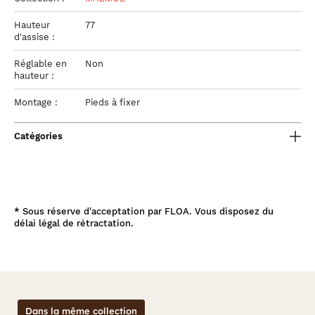
Hauteur
77
d'assise :
Réglable en
Non
hauteur :
Montage :
Pieds à fixer
Catégories
*
Sous réserve d'acceptation par FLOA. Vous disposez du
délai légal de rétractation.
Dans la même collection