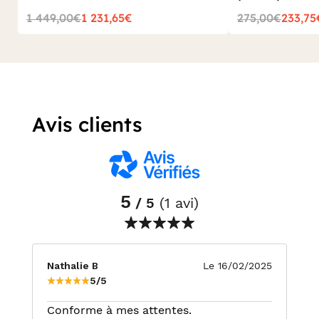
1 449,00€
1 231,65€
275,00€
233,75
Avis clients
5
/ 5
(1 avi)
Nathalie B
Le 16/02/2025
5/5
Conforme à mes attentes.