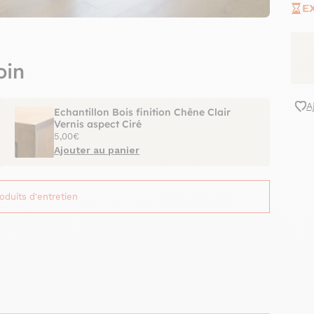
E
oin
A
Echantillon Bois finition Chêne Clair
Vernis aspect Ciré
5,00€
Ajouter au panier
roduits d'entretien