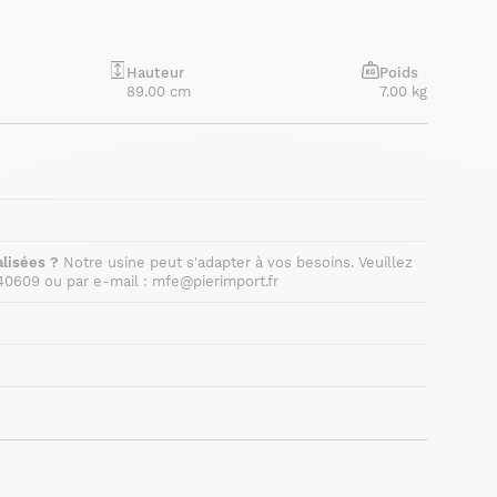
Hauteur
Poids
89.00 cm
7.00 kg
lisées ?
Notre usine peut s'adapter à vos besoins. Veuillez
40609 ou par e-mail : mfe@pierimport.fr