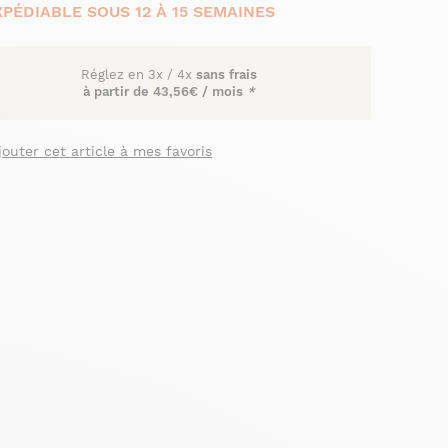
XPÉDIABLE SOUS 12 À 15 SEMAINES
Réglez en
3x
/
4x
sans frais
à partir de
43,56€ / mois
*
jouter cet article à mes favoris