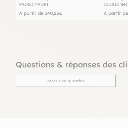
PAIRE) MAORI
coulissant
TRADITION
À partir de 140,25€
À partir d
Questions & réponses des cli
Poser une question