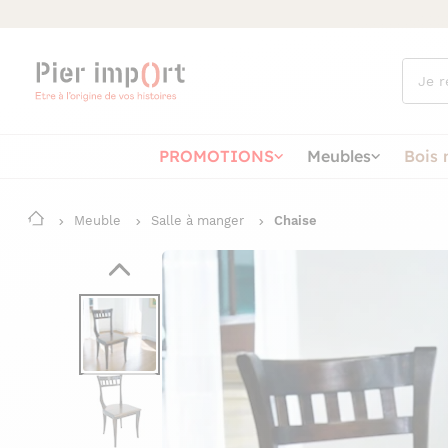
Que
cherch
vous ?
PROMOTIONS
Meubles
Bois 
Meuble
Salle à manger
Chaise