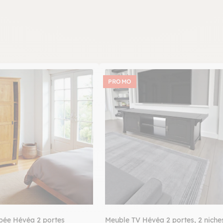
PROMO
bée Hévéa 2 portes
Meuble TV Hévéa 2 portes, 2 niche