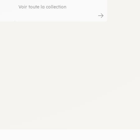
Voir toute la collection