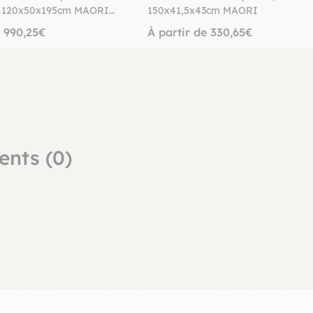
es 120x50x195cm MAORI
150x41,5x43cm MAORI
e 990,25€
À partir de 330,65€
ents (0)