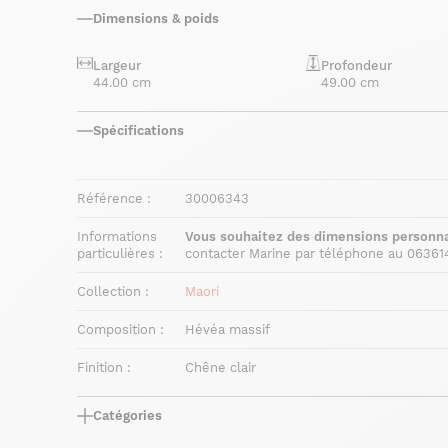
Dimensions & poids
Largeur
Profondeur
44.00 cm
49.00 cm
Spécifications
Référence :
30006343
Informations
Vous souhaitez des dimensions personna
particulières :
contacter Marine par téléphone au 06361
Collection :
Maori
Composition :
Hévéa massif
Finition :
Chêne clair
Catégories