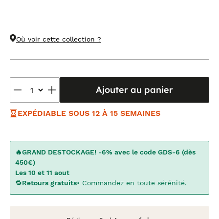
Où voir cette collection ?
Ajouter au panier
EXPÉDIABLE SOUS 12 À 15 SEMAINES
🔥GRAND DESTOCKAGE! -6% avec le code GDS-6 (dès
450€)
Les 10 et 11 aout
🔁
Retours gratuits
• Commandez en toute sérénité.