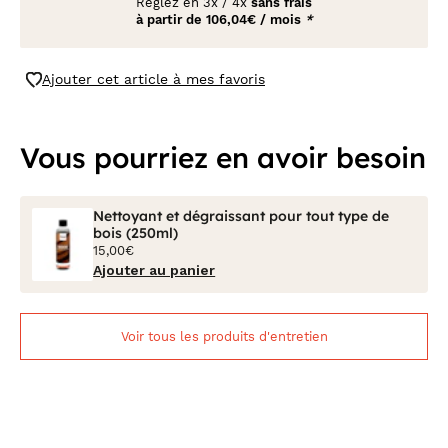
Réglez en
3x
/
4x
sans frais
à partir de
106,04€ / mois
*
Ajouter cet article à mes favoris
Vous pourriez en avoir besoin
Nettoyant et dégraissant pour tout type de
bois (250ml)
15,00€
Ajouter au panier
Voir tous les produits d'entretien