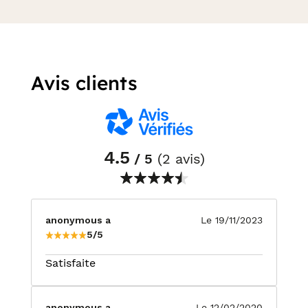
Avis clients
4.5
/ 5
(2 avis)
anonymous a
Le 19/11/2023
5/5
Satisfaite
anonymous a
Le 12/02/2020