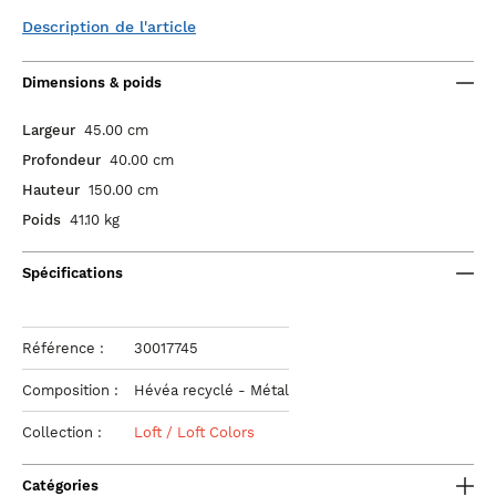
Description de l'article
Dimensions & poids
Largeur
45.00 cm
Profondeur
40.00 cm
Hauteur
150.00 cm
Poids
41.10 kg
Spécifications
Référence :
30017745
Composition :
Hévéa recyclé - Métal
Collection :
Loft / Loft Colors
Catégories