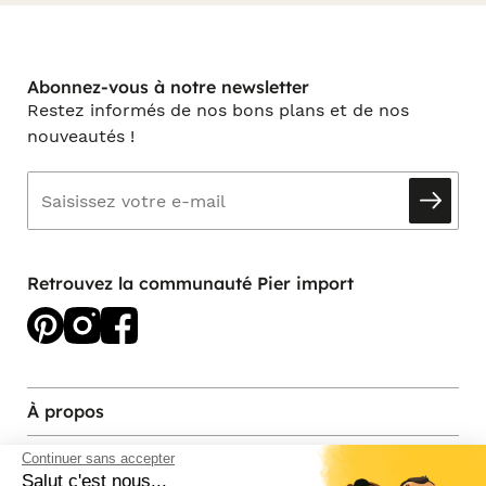
Abonnez-vous à notre newsletter
Restez informés de nos bons plans et de nos
nouveautés !
Retrouvez la communauté Pier import
À propos
Services et contact
Continuer sans accepter
Salut c'est nous...