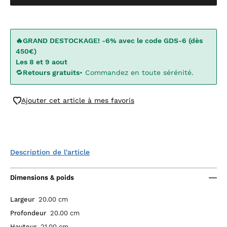
🔥GRAND DESTOCKAGE! -6% avec le code GDS-6 (dès
450€)
Les 8 et 9 aout
🔁
Retours gratuits
• Commandez en toute sérénité.
Ajouter cet article à mes favoris
Description de l'article
Dimensions & poids
Largeur
20.00 cm
Profondeur
20.00 cm
Hauteur
21.00 cm