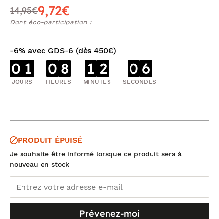
9,72€
14,95€
Dont éco-participation :
-6% avec GDS-6 (dès 450€)
0
1
0
8
1
2
0
5
JOURS
HEURES
MINUTES
SECONDES
PRODUIT ÉPUISÉ
Je souhaite être informé lorsque ce produit sera à
nouveau en stock
Prévenez-moi