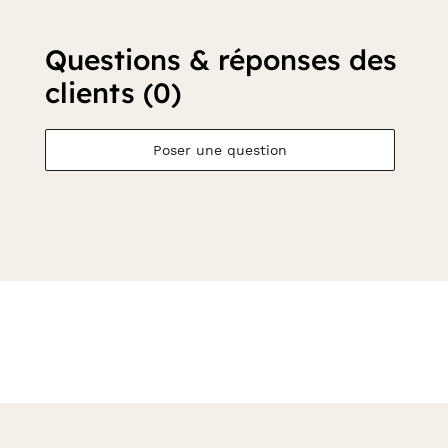
Questions & réponses des
clients (0)
Poser une question