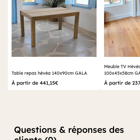
Meuble TV Hévéa
Table repas hévéa 140x90cm GALA
100x45x58cm G
À partir de 441,15€
À partir de 23
Questions & réponses des
clients (0)