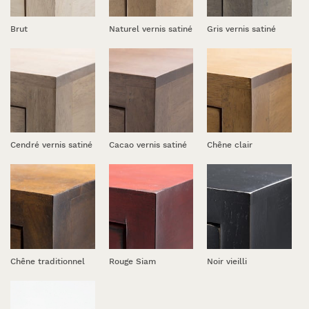
Brut
Naturel vernis satiné
Gris vernis satiné
Cendré vernis satiné
Cacao vernis satiné
Chêne clair
Chêne traditionnel
Rouge Siam
Noir vieilli