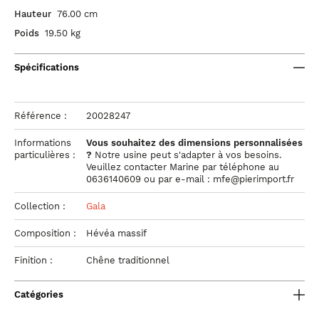
Hauteur
76.00 cm
Poids
19.50 kg
Spécifications
Référence :
20028247
Informations
Vous souhaitez des dimensions personnalisées
particulières :
?
Notre usine peut s'adapter à vos besoins.
Veuillez contacter Marine par téléphone au
0636140609 ou par e-mail : mfe@pierimport.fr
Collection :
Gala
Composition :
Hévéa massif
Finition :
Chêne traditionnel
Catégories