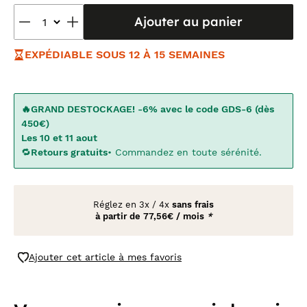
Ajouter au panier
EXPÉDIABLE SOUS 12 À 15 SEMAINES
🔥GRAND DESTOCKAGE! -6% avec le code GDS-6 (dès
450€)
Les 10 et 11 aout
🔁
Retours gratuits
• Commandez en toute sérénité.
Réglez en
3x
/
4x
sans frais
à partir de
77,56€ / mois
*
Ajouter cet article à mes favoris