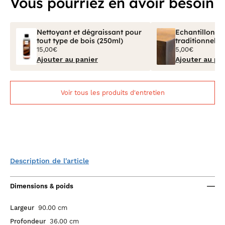
Vous pourriez en avoir besoin
Nettoyant et dégraissant pour
Echantillon Bo
tout type de bois (250ml)
traditionnel V
15,00€
5,00€
Ajouter au panier
Ajouter au pa
Voir tous les produits d'entretien
Description de l'article
Dimensions & poids
Largeur
90.00 cm
Profondeur
36.00 cm