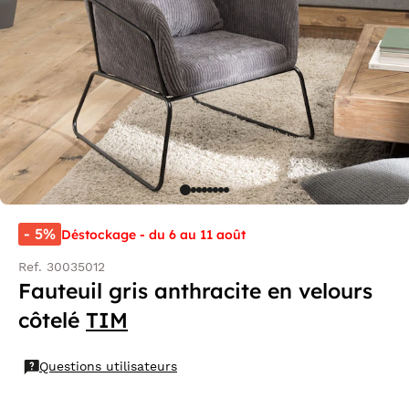
- 5%
Déstockage - du 6 au 11 août
Ref. 30035012
Fauteuil gris anthracite en velours
côtelé
TIM
Questions utilisateurs