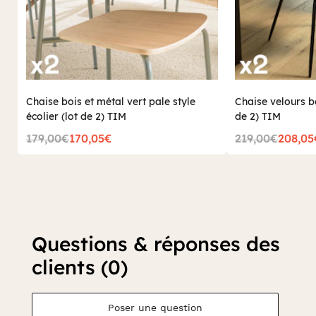
Chaise bois et métal vert pale style
Chaise velours b
écolier (lot de 2) TIM
de 2) TIM
179,00€
170,05€
219,00€
208,05
Questions & réponses des
clients (0)
Poser une question