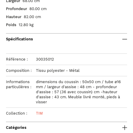
Largeur
68.00 cm
Profondeur
80.00 cm
Hauteur
82.00 cm
Poids
12.80 kg
Spécifications
Référence :
30035012
Composition :
Tissu polyester - Métal
Informations
dimensions du coussin : 50x50 cm / tube ø16
particulières :
mm / largeur d'assise : 48 cm - profondeur
d'assise : 57 (36 avec coussin) cm -hauteur
d'assise : 43 cm. Meuble livré monté, pieds à
visser
Collection :
TIM
Catégories