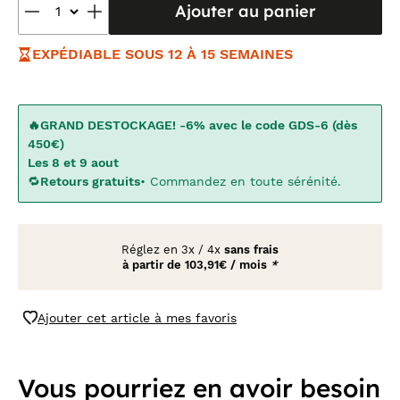
Ajouter au panier
EXPÉDIABLE SOUS 12 À 15 SEMAINES
🔥GRAND DESTOCKAGE! -6% avec le code GDS-6 (dès
450€)
Les 8 et 9 aout
🔁
Retours gratuits
• Commandez en toute sérénité.
Réglez en
3x
/
4x
sans frais
à partir de
103,91€ / mois
*
Ajouter cet article à mes favoris
Vous pourriez en avoir besoin