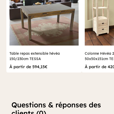
Table repas extensible hévéa
Colonne Hévéa 2 
150/230cm TESSA
50x50x151cm T
À partir de 594,15€
À partir de 42
Questions & réponses des
clients (0)