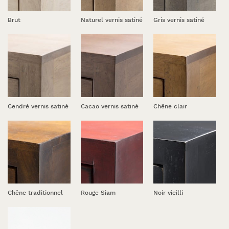
Brut
Naturel vernis satiné
Gris vernis satiné
Cendré vernis satiné
Cacao vernis satiné
Chêne clair
Chêne traditionnel
Rouge Siam
Noir vieilli