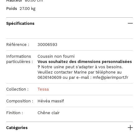
Hauteur
80.00 cm
Poids
27.00 kg
Spécifications
Référence :
30006593
Informations
Coussin non fourni
particulières :
Vous souhaitez des dimensions personnalisées
?
Notre usine peut s'adapter à vos besoins.
Veuillez contacter Marine par téléphone au
0636140609 ou par e-mail : mfe@pierimport.fr
Collection :
Tessa
Composition :
Hévéa massif
Finition :
Chêne clair
Catégories