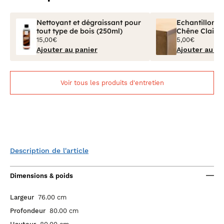
Nettoyant et dégraissant pour
Echantillon Bo
tout type de bois (250ml)
Chêne Clair V
15,00€
5,00€
Ajouter au panier
Ajouter au pa
Voir tous les produits d'entretien
Description de l'article
Dimensions & poids
Largeur
76.00 cm
Profondeur
80.00 cm