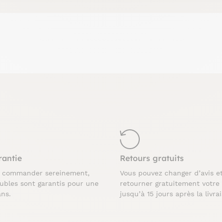
rantie
Retours gratuits
z commander sereinement,
Vous pouvez changer d’avis e
ubles sont garantis pour une
retourner gratuitement votre
ans.
jusqu’à 15 jours après la livra