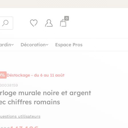
0
ardin
Décoration
Espace Pros
0%
Déstockage - du 6 au 11 août
 30038159
rloge murale noire et argent
ec chiffres romains
uestions utilisateurs