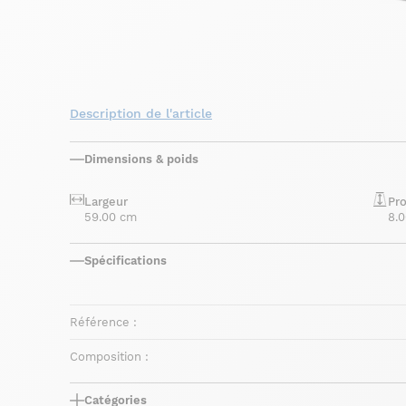
Description de l'article
Dimensions & poids
Largeur
Pr
59.00 cm
8.
Spécifications
Référence :
Composition :
Catégories