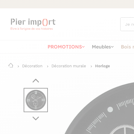
Que
cherch
vous ?
PROMOTIONS
Meubles
Bois 
Décoration
Décoration murale
Horloge