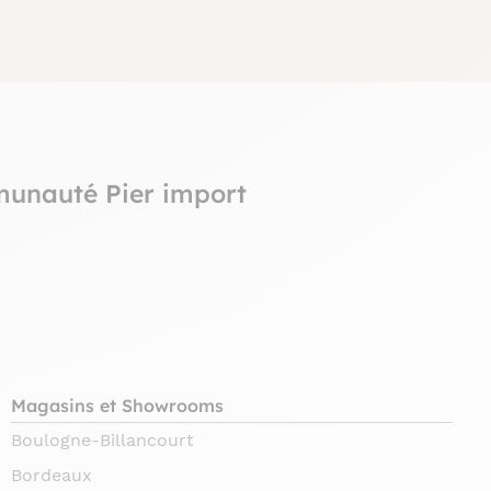
munauté Pier import
Magasins et Showrooms
Boulogne-Billancourt
Bordeaux