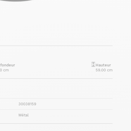
ofondeur
Hauteur
00 cm
59.00 cm
30038159
Métal