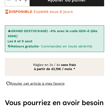
DISPONIBLE
Expédié sous 8 jours
🔥GRAND DESTOCKAGE! -6% avec le code GDS-6 (dès
450€)
Les 8 et 9 aout
🔁
Retours gratuits
• Commandez en toute sérénité.
Réglez en
3x
/
4x
sans frais
à partir de
42,19€ / mois
*
Ajouter cet article à mes favoris
Vous pourriez en avoir besoin