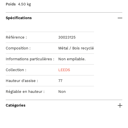
Poids
4.50 kg
Spécifications
Référence :
30023125
Composition :
Métal / Bois recyclé
Informations particulières :
Non empilable.
Collection :
LEEDS
Hauteur d'assise :
77
Réglable en hauteur :
Non
Catégories