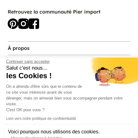
Retrouvez la communauté Pier import
À propos
Services et contact
Continuer sans accepter
Salut c'est nous...
les Cookies !
Magasins et Showrooms
On a attendu d'être sûrs que le contenu de
ce site vous intéresse avant de vous
Modes de paiement acceptés
déranger, mais on aimerait bien vous accompagner pendant votre
visite...
C'est OK pour vous ?
Lien vers notre politique de confidentialité
Voici pourquoi nous utilisons des cookies.