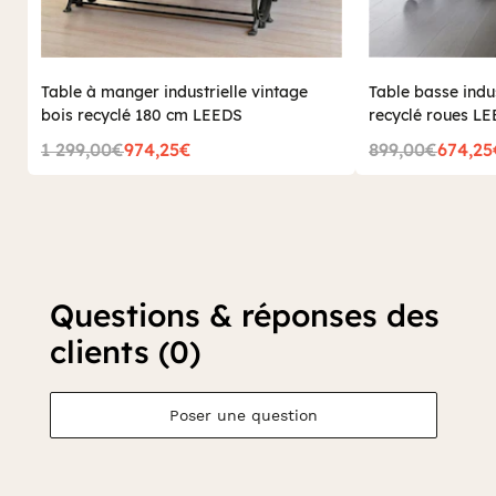
Table à manger industrielle vintage
Table basse indus
bois recyclé 180 cm LEEDS
recyclé roues L
1 299,00€
974,25€
899,00€
674,25
Questions & réponses des
clients (0)
Poser une question