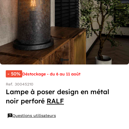
- 50%
Déstockage - du 6 au 11 août
Ref. 30045210
Lampe à poser design en métal
noir perforé
RALF
Questions utilisateurs