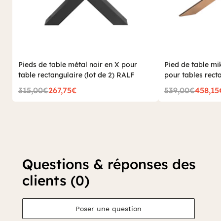
Pieds de table métal noir en X pour
Pied de table m
table rectangulaire (lot de 2) RALF
pour tables rect
200 à 240 cm R
315,00€
267,75€
539,00€
458,15
Questions & réponses des
clients (0)
Poser une question