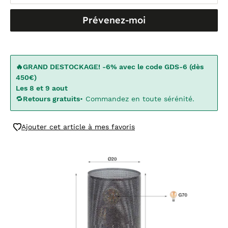
Prévenez-moi
🔥GRAND DESTOCKAGE! -6% avec le code GDS-6 (dès
450€)
Les 8 et 9 aout
🔁
Retours gratuits
• Commandez en toute sérénité.
Ajouter cet article à mes favoris