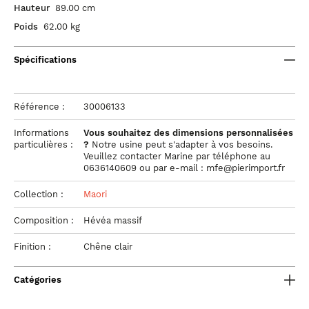
Hauteur
89.00 cm
Poids
62.00 kg
Spécifications
Référence :
30006133
Informations
Vous souhaitez des dimensions personnalisées
particulières :
?
Notre usine peut s'adapter à vos besoins.
Veuillez contacter Marine par téléphone au
0636140609 ou par e-mail : mfe@pierimport.fr
Collection :
Maori
Composition :
Hévéa massif
Finition :
Chêne clair
Catégories