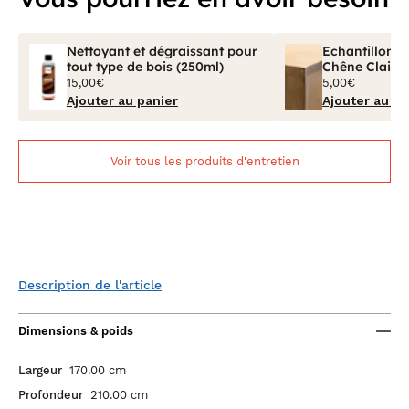
Nettoyant et dégraissant pour
Echantillon Bo
tout type de bois (250ml)
Chêne Clair V
15,00€
5,00€
Ajouter au panier
Ajouter au pa
Voir tous les produits d'entretien
Description de l'article
Dimensions & poids
Largeur
170.00 cm
Profondeur
210.00 cm