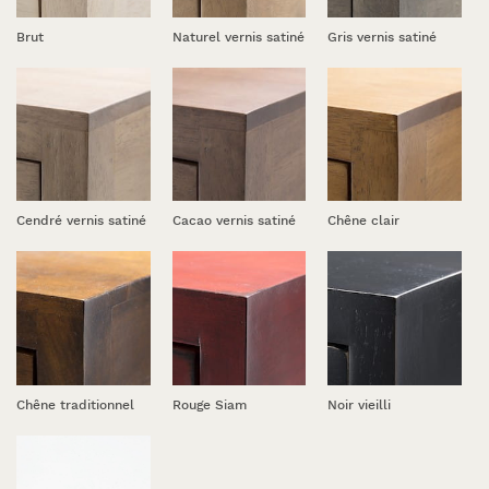
Brut
Naturel vernis satiné
Gris vernis satiné
Cendré vernis satiné
Cacao vernis satiné
Chêne clair
Chêne traditionnel
Rouge Siam
Noir vieilli