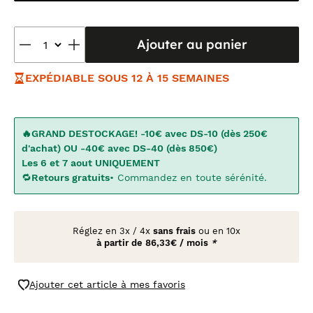
Ajouter au panier
EXPÉDIABLE SOUS 12 À 15 SEMAINES
🔥GRAND DESTOCKAGE! -10€ avec DS-10 (dès 250€
d'achat) OU -40€ avec DS-40 (dès 850€)
Les 6 et 7 aout UNIQUEMENT
🔁
Retours gratuits
• Commandez en toute sérénité.
Réglez en
3x
/
4x
sans frais
ou en 10x
à partir de
86,33€ / mois
*
Ajouter cet article à mes favoris