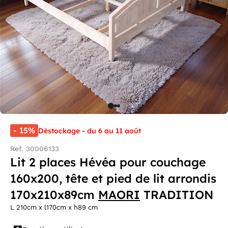
- 15%
Déstockage - du 6 au 11 août
Ref. 30006133
Lit 2 places Hévéa pour couchage
160x200, tête et pied de lit arrondis
170x210x89cm
MAORI
TRADITION
L 210cm x l170cm x h89 cm