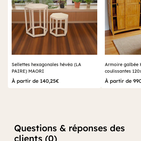
Sellettes hexagonales hévéa (LA
Armoire galbée 
PAIRE) MAORI
coulissantes 1
TRADITION
À partir de 140,25€
À partir de 99
Questions & réponses des
clients (0)