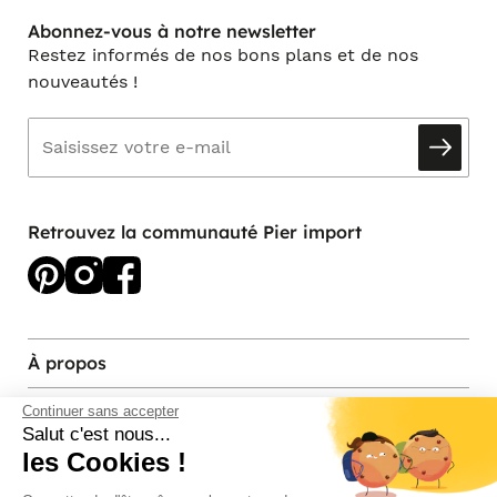
Abonnez-vous à notre newsletter
Restez informés de nos bons plans et de nos
nouveautés !
Retrouvez la communauté Pier import
À propos
Services et contact
Continuer sans accepter
Salut c'est nous...
les Cookies !
Magasins et Showrooms