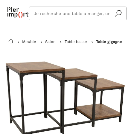
Que
cherchez
vous ?
Meuble
Salon
Table basse
Table gigogne