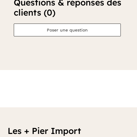
Questions & réponses des
clients (0)
Poser une question
Les + Pier Import