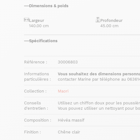
Dimensions & poids
Largeur
Profondeur
140.00 cm
45.00 cm
Spécifications
Référence :
30006803
Informations
Vous souhaitez des dimensions personna
particulières :
contacter Marine par téléphone au 06361
Collection :
Maori
Conseils
Utilisez un chiffon doux pour les poussiè
d'entretien :
Vous pouvez utiliser un nettoyant pour 
Composition :
Hévéa massif
Finition :
Chêne clair