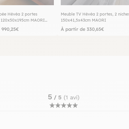
bée Hévéa 2 portes
Meuble TV Hévéa 2 portes, 2 niche
es 120x50x195cm MAORI
150x41,5x43cm MAORI
e 990,25€
À partir de 330,65€
5
/ 5
(1 avi)