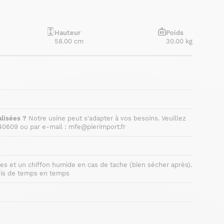
Hauteur
Poids
58.00 cm
30.00 kg
lisées ?
Notre usine peut s'adapter à vos besoins. Veuillez
40609 ou par e-mail : mfe@pierimport.fr
res et un chiffon humide en cas de tache (bien sécher après).
bois de temps en temps