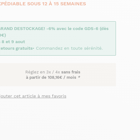
XPÉDIABLE SOUS 12 À 15 SEMAINES
GRAND DESTOCKAGE! -6% avec le code GDS-6 (dès
0€)
 8 et 9 aout
etours gratuits
• Commandez en toute sérénité.
Réglez en
3x
/
4x
sans frais
à partir de
108,16€ / mois
*
jouter cet article à mes favoris