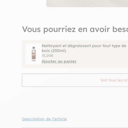
Vous pourriez en avoir bes
Nettoyant et dégraissant pour tout type de
bois (250ml)
15,00€
Ajouter au panier
Voir tous les p
Description de l'article