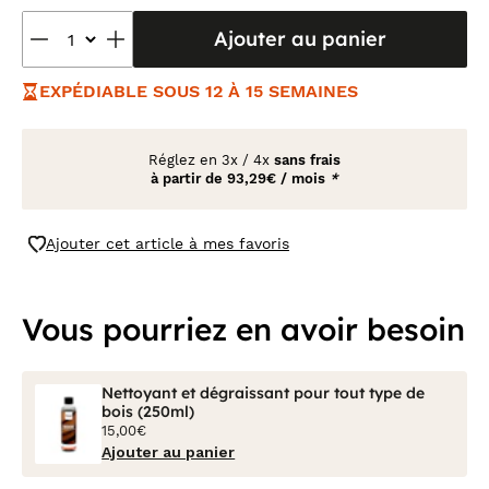
Ajouter au panier
EXPÉDIABLE SOUS 12 À 15 SEMAINES
Réglez en
3x
/
4x
sans frais
à partir de
93,29€ / mois
*
Ajouter cet article à mes favoris
Vous pourriez en avoir besoin
Nettoyant et dégraissant pour tout type de
bois (250ml)
15,00€
Ajouter au panier