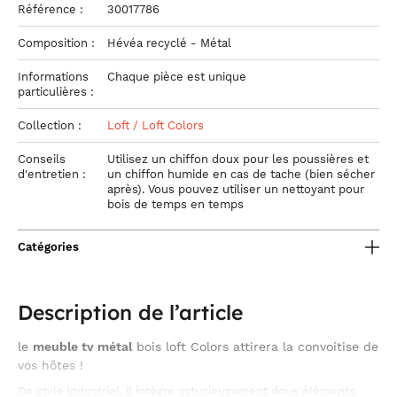
Référence :
30017786
Composition :
Hévéa recyclé - Métal
Informations
Chaque pièce est unique
particulières :
Collection :
Loft / Loft Colors
Conseils
Utilisez un chiffon doux pour les poussières et
d'entretien :
un chiffon humide en cas de tache (bien sécher
après). Vous pouvez utiliser un nettoyant pour
bois de temps en temps
Catégories
Description de l’article
le
meuble tv métal
bois loft Colors attirera la convoitise de
vos hôtes !
De style industriel, il intègre astucieusement deux éléments