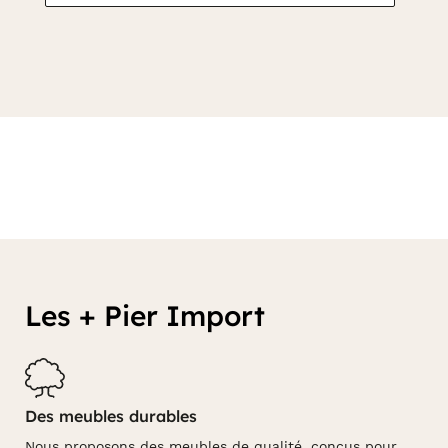
Les + Pier Import
Des meubles durables
Nous proposons des meubles de qualité, conçus pour