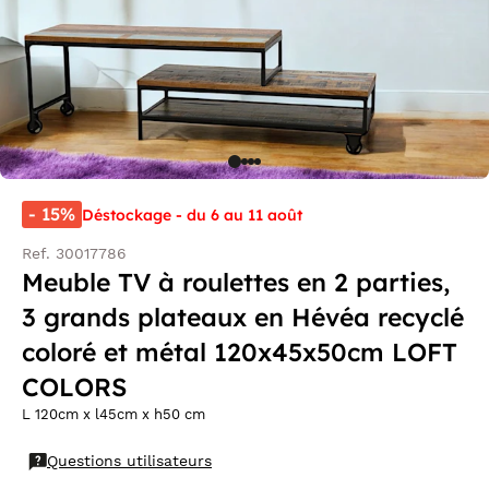
- 15%
Déstockage - du 6 au 11 août
Ref. 30017786
Meuble TV à roulettes en 2 parties,
3 grands plateaux en Hévéa recyclé
coloré et métal 120x45x50cm LOFT
COLORS
L 120cm x l45cm x h50 cm
Questions utilisateurs