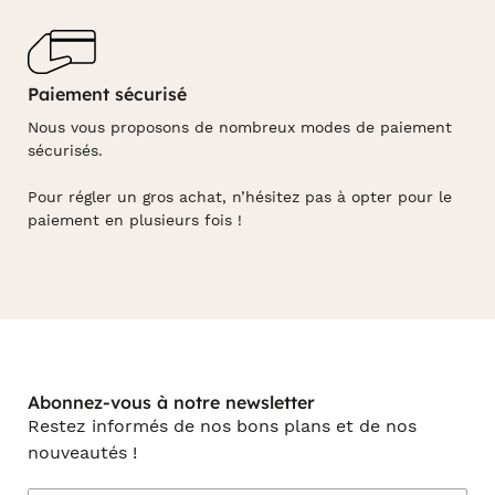
Paiement sécurisé
Nous vous proposons de nombreux modes de paiement
sécurisés.
Pour régler un gros achat, n’hésitez pas à opter pour le
paiement en plusieurs fois !
Abonnez-vous à notre newsletter
Restez informés de nos bons plans et de nos
nouveautés !