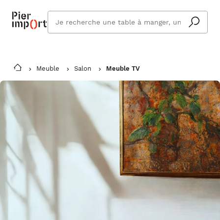
Que
cherchez
vous ?
Meuble
Salon
Meuble TV