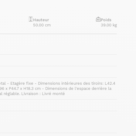
Hauteur
Poids
50.00 cm
39.00 kg
métal - Etagère fixe - Dimensions intérieures des tiroirs: L42.4
96 x P44.7 x H18.3 cm - Dimensions de l'espace derrière la
l réglable. Livraison : Livré monté