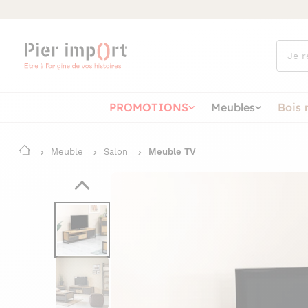
Que
cherch
vous ?
PROMOTIONS
Meubles
Bois 
Meuble
Salon
Meuble TV