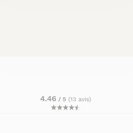
4.46
/ 5
(13 avis)