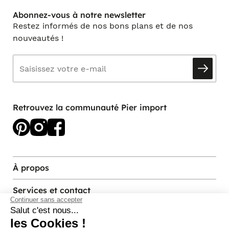
Abonnez-vous à notre newsletter
Restez informés de nos bons plans et de nos
nouveautés !
Retrouvez la communauté Pier import
À propos
Services et contact
Continuer sans accepter
Salut c'est nous...
les Cookies !
Magasins et Showrooms