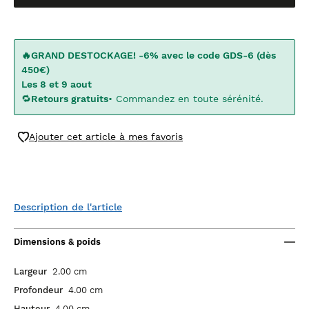
🔥GRAND DESTOCKAGE! -6% avec le code GDS-6 (dès
450€)
Les 8 et 9 aout
🔁
Retours gratuits
• Commandez en toute sérénité.
Ajouter cet article à mes favoris
Description de l'article
Dimensions & poids
Largeur
2.00 cm
Profondeur
4.00 cm
Hauteur
4.00 cm