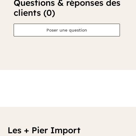
Questions & réponses des
clients (0)
Poser une question
Les + Pier Import