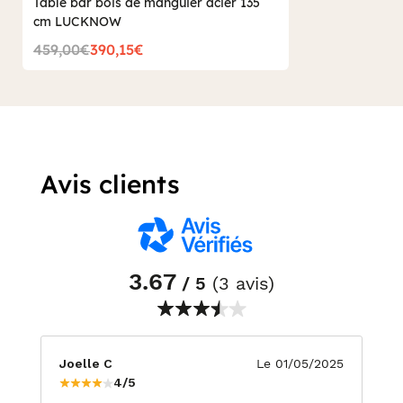
Table bar bois de manguier acier 135
cm LUCKNOW
459,00€
390,15€
Avis clients
3.67
/ 5
(3 avis)
Joelle C
Le 01/05/2025
4/5