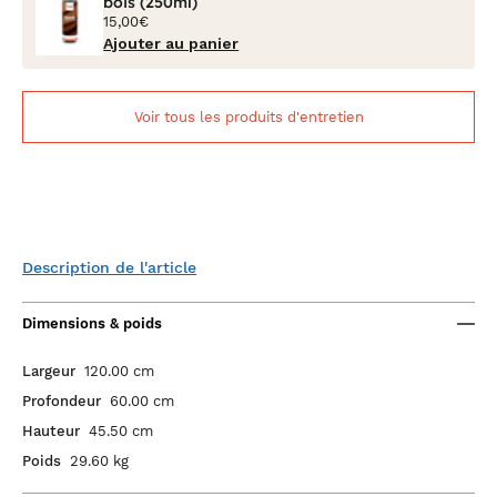
bois (250ml)
15,00€
Ajouter au panier
Voir tous les produits d'entretien
Description de l'article
Dimensions & poids
Largeur
120.00 cm
Profondeur
60.00 cm
Hauteur
45.50 cm
Poids
29.60 kg