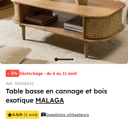
- 5%
Déstockage - du 6 au 11 août
Ref. 30038232
Table basse en cannage et bois
exotique
MALAGA
4.5/5
(3 avis)
Questions utilisateurs