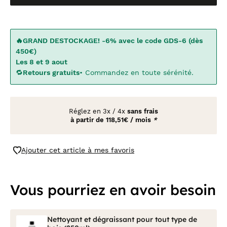
🔥GRAND DESTOCKAGE! -6% avec le code GDS-6 (dès
450€)
Les 8 et 9 aout
🔁
Retours gratuits
• Commandez en toute sérénité.
Réglez en
3x
/
4x
sans frais
à partir de
118,51€ / mois
*
Ajouter cet article à mes favoris
Vous pourriez en avoir besoin
Nettoyant et dégraissant pour tout type de