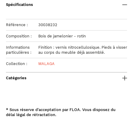
Spécifications
Référence :
30038232
Composition :
Bois de jamelonier - rotin
Informations
Finition : vernis nitrocellulosique. Pieds à visser
particulières :
au corps du meuble déjà assemblé.
Collection :
MALAGA
Catégories
*
Sous réserve d'acceptation par FLOA. Vous disposez du
délai légal de rétractation.