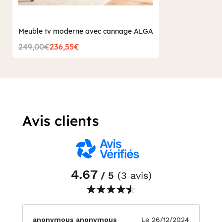
Meuble tv moderne avec cannage ALGA
249,00€
236,55€
Avis clients
4.67
/ 5
(3 avis)
anonymous anonymous
Le 26/12/2024