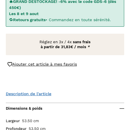
🔥GRAND DESTOCKAGE! -6% avec le code GDS-6 (dès
450€)
Les 8 et 9 aout
🔁
Retours gratuits
• Commandez en toute sérénité.
Réglez en
3x
/
4x
sans frais
à partir de
31,83€ / mois
*
Ajouter cet article à mes favoris
Description de l'article
Dimensions & poids
Largeur
53.50 cm
Profondeur
53.50 cm