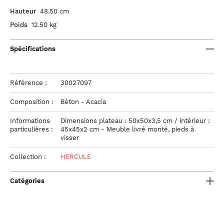
Hauteur
48.50 cm
Poids
12.50 kg
Spécifications
Référence :
30027097
Composition :
Béton - Acacia
Informations
Dimensions plateau : 50x50x3,5 cm / intérieur :
particulières :
45x45x2 cm - Meuble livré monté, pieds à
visser
Collection :
HERCULE
Catégories