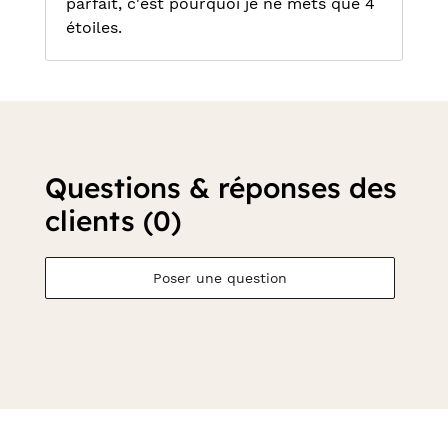
parfait, c'est pourquoi je ne mets que 4
étoiles.
Questions & réponses des
clients (0)
Poser une question