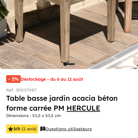
- 5%
Déstockage - du 6 au 11 août
Ref. 30027097
Table basse jardin acacia béton
forme carrée PM
HERCULE
Dimensions : 53,5 x 53,5 cm
3/5
(2 avis)
Questions utilisateurs