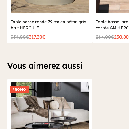
Table basse ronde 79 cm en béton gris
Table basse jard
brut HERCULE
carrée GM HER
334,00€
317,30€
264,00€
250,8
Vous aimerez aussi
PROMO