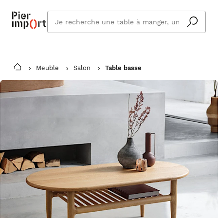
Que
cherchez
vous ?
Meuble
Salon
Table basse