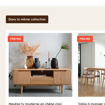
Dans la même collection
PROMO
PROMO
Meuble tv moderne en chêne clair
Table à manger 