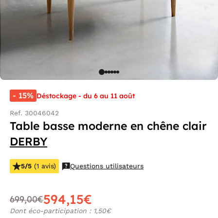
- 15%
Déstockage - du 6 au 11 août
Ref. 30046042
Table basse moderne en chêne clair
DERBY
5/5
(1 avis)
Questions utilisateurs
594,15€
699,00€
Dont éco-participation : 1,50€