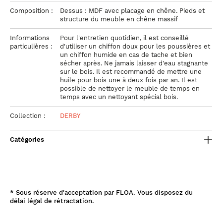
Composition :
Dessus : MDF avec placage en chêne. Pieds et
structure du meuble en chêne massif
Informations
Pour l'entretien quotidien, il est conseillé
particulières :
d'utiliser un chiffon doux pour les poussières et
un chiffon humide en cas de tache et bien
sécher après. Ne jamais laisser d'eau stagnante
sur le bois. Il est recommandé de mettre une
huile pour bois une à deux fois par an. Il est
possible de nettoyer le meuble de temps en
temps avec un nettoyant spécial bois.
Collection :
DERBY
Catégories
*
Sous réserve d'acceptation par FLOA. Vous disposez du
délai légal de rétractation.