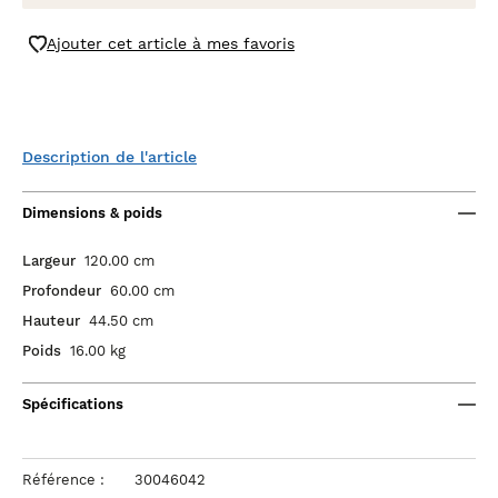
Ajouter cet article à mes favoris
Description de l'article
Dimensions & poids
Largeur
120.00 cm
Profondeur
60.00 cm
Hauteur
44.50 cm
Poids
16.00 kg
Spécifications
Référence :
30046042