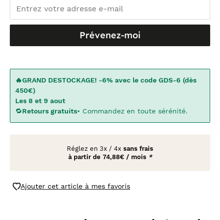
Prévenez-moi
🔥GRAND DESTOCKAGE! -6% avec le code GDS-6 (dès
450€)
Les 8 et 9 aout
🔁
Retours gratuits
• Commandez en toute sérénité.
Réglez en
3x
/
4x
sans frais
à partir de
74,88€ / mois
*
Ajouter cet article à mes favoris