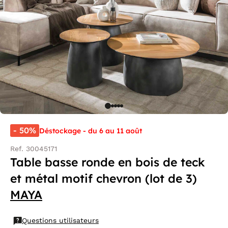
- 50%
Déstockage - du 6 au 11 août
Ref. 30045171
Table basse ronde en bois de teck
et métal motif chevron (lot de 3)
MAYA
Questions utilisateurs