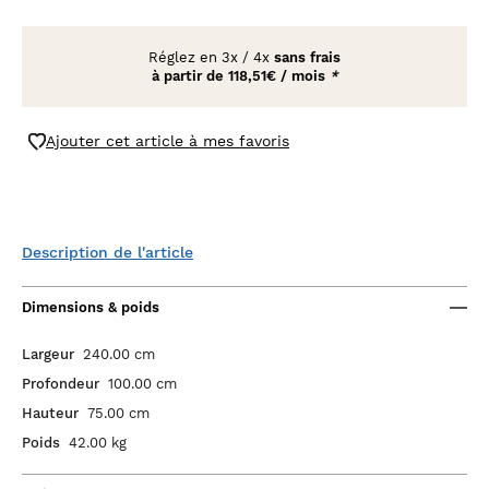
Réglez en
3x
/
4x
sans frais
à partir de
118,51€ / mois
*
Ajouter cet article à mes favoris
Description de l'article
Dimensions & poids
Largeur
240.00 cm
Profondeur
100.00 cm
Hauteur
75.00 cm
Poids
42.00 kg