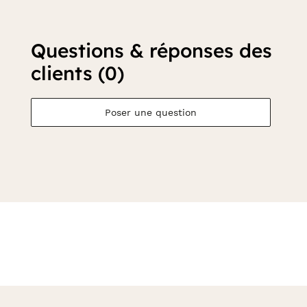
Questions & réponses des
clients (0)
Poser une question