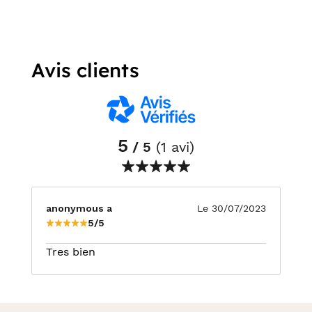
Avis clients
5
/ 5
(1 avi)
anonymous a
Le 30/07/2023
5/5
Tres bien