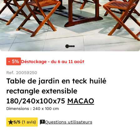
- 5%
Déstockage - du 6 au 11 août
Ref. 20059250
Table de jardin en teck huilé
rectangle extensible
180/240x100x75
MACAO
Dimensions : 240 x 100 cm
5/5
(1 avis)
Questions utilisateurs