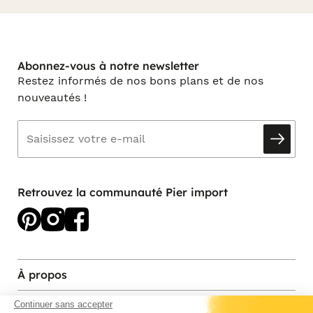
Abonnez-vous à notre newsletter
Restez informés de nos bons plans et de nos
nouveautés !
Retrouvez la communauté Pier import
À propos
Services et contact
Continuer sans accepter