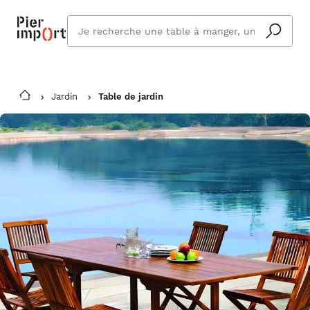
Que
cherchez
vous ?
Jardin
Table de jardin