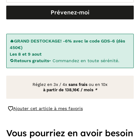
Prévenez-moi
🔥GRAND DESTOCKAGE! -6% avec le code GDS-6 (dès
450€)
Les 8 et 9 aout
🔁
Retours gratuits
• Commandez en toute sérénité.
Réglez en
3x
/
4x
sans frais
ou en 10x
à partir de
138,16€ / mois
*
Ajouter cet article à mes favoris
Vous pourriez en avoir besoin