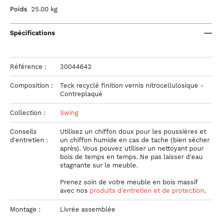
Poids
25.00 kg
Spécifications
Référence :
30044642
Composition :
Teck recyclé finition vernis nitrocellulosique -
Contreplaqué
Collection :
Swing
Conseils
Utilisez un chiffon doux pour les poussières et
d'entretien :
un chiffon humide en cas de tache (bien sécher
après). Vous pouvez utiliser un nettoyant pour
bois de temps en temps. Ne pas laisser d'eau
stagnante sur le meuble.
Prenez soin de votre meuble
en bois massif
avec nos
produits d'entretien et de protection
.
Montage :
Livrée assemblée