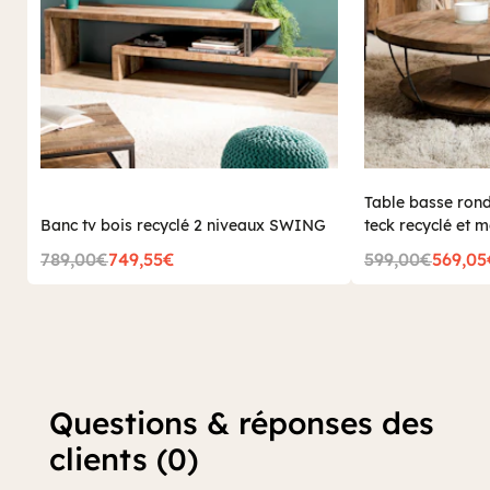
Table basse ron
Banc tv bois recyclé 2 niveaux SWING
teck recyclé et 
SWING
789,00€
749,55€
599,00€
569,05
Questions & réponses des
clients (0)