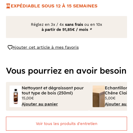
EXPÉDIABLE SOUS 12 À 15 SEMAINES
Réglez en
3x
/
4x
sans frais
ou en 10x
à partir de
91,85€ / mois
*
Ajouter cet article à mes favoris
Vous pourriez en avoir besoin
Nettoyant et dégraissant pour
Echantillon Bo
tout type de bois (250ml)
Chêne Clair V
15,00€
5,00€
Ajouter au panier
Ajouter au pa
Voir tous les produits d'entretien