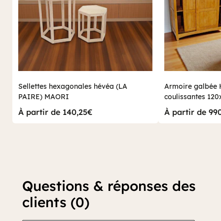
Sellettes hexagonales hévéa (LA
Armoire galbée 
PAIRE) MAORI
coulissantes 1
TRADITION
À partir de 140,25€
À partir de 99
Questions & réponses des
clients (0)