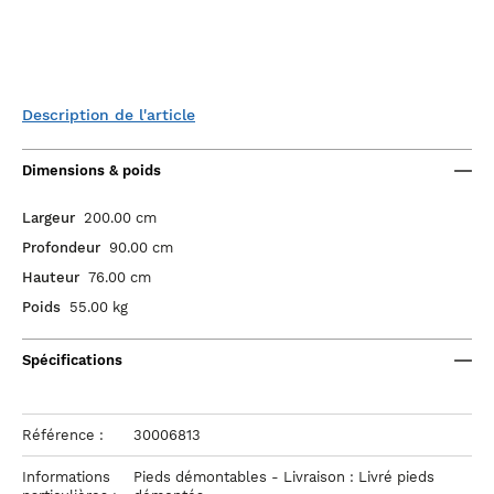
Description de l'article
Dimensions & poids
Largeur
200.00 cm
Profondeur
90.00 cm
Hauteur
76.00 cm
Poids
55.00 kg
Spécifications
Référence :
30006813
Informations
Pieds démontables - Livraison : Livré pieds