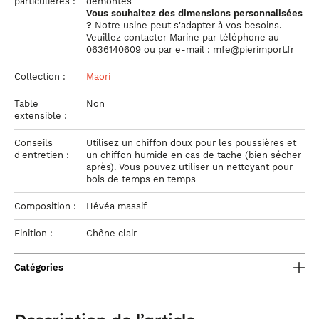
particulières :
démontés
Vous souhaitez des dimensions personnalisées
?
Notre usine peut s'adapter à vos besoins.
Veuillez contacter Marine par téléphone au
0636140609 ou par e-mail : mfe@pierimport.fr
Collection :
Maori
Table
Non
extensible :
Conseils
Utilisez un chiffon doux pour les poussières et
d'entretien :
un chiffon humide en cas de tache (bien sécher
après). Vous pouvez utiliser un nettoyant pour
bois de temps en temps
Composition :
Hévéa massif
Finition :
Chêne clair
Catégories