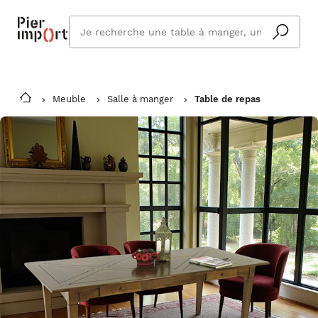
Que
cherchez
vous ?
Meuble
Salle à manger
Table de repas