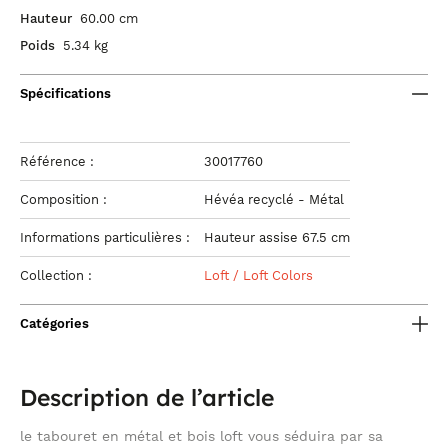
Hauteur
60.00 cm
Poids
5.34 kg
Spécifications
Référence :
30017760
Composition :
Hévéa recyclé - Métal
Informations particulières :
Hauteur assise 67.5 cm
Collection :
Loft / Loft Colors
Catégories
Description de l’article
le tabouret en métal et bois loft vous séduira par sa