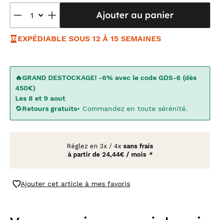
Ajouter au panier
EXPÉDIABLE SOUS 12 À 15 SEMAINES
🔥GRAND DESTOCKAGE! -6% avec le code GDS-6 (dès
450€)
Les 8 et 9 aout
🔁
Retours gratuits
• Commandez en toute sérénité.
Réglez en
3x
/
4x
sans frais
à partir de
24,44€ / mois
*
Ajouter cet article à mes favoris