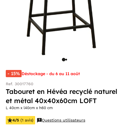
- 15%
Déstockage - du 6 au 11 août
Ref. 30017760
Tabouret en Hévéa recyclé naturel
et métal 40x40x60cm LOFT
L 40cm x l40cm x h60 cm
4/5
(1 avis)
Questions utilisateurs