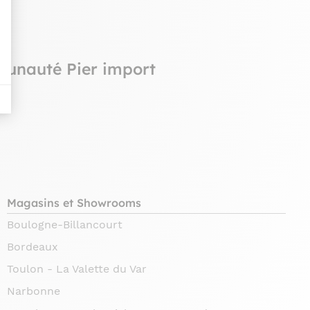
munauté Pier import
Magasins et Showrooms
Boulogne-Billancourt
Bordeaux
Toulon - La Valette du Var
Narbonne