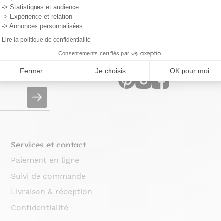
-> Statistiques et audience
-> Expérience et relation
-> Annonces personnalisées
Lire la politique de confidentialité
Retrouvez la com
Consentements certifiés par
utés !
Fermer
Je choisis
OK pour moi
Services et contact
Paiement en ligne
Suivi de commande
Livraison & réception
Confidentialité