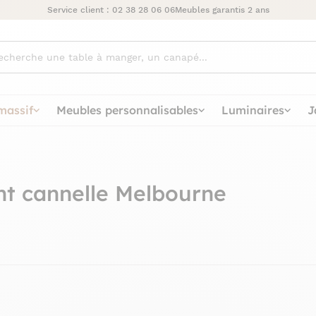
Service client :
02 38 28 06 06
Meubles garantis 2 ans
ez
massif
Meubles personnalisables
Luminaires
J
nt cannelle Melbourne