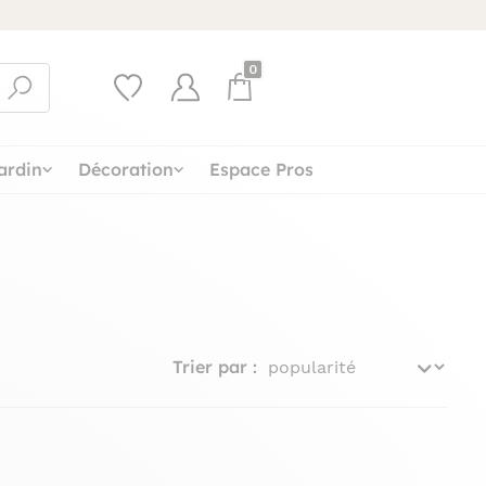
0
ardin
Décoration
Espace Pros
Trier par :