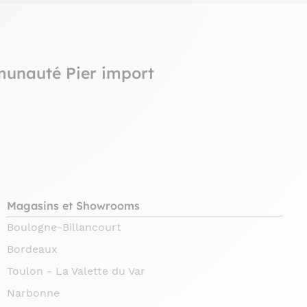
munauté Pier import
Magasins et Showrooms
Boulogne-Billancourt
Bordeaux
Toulon - La Valette du Var
Narbonne