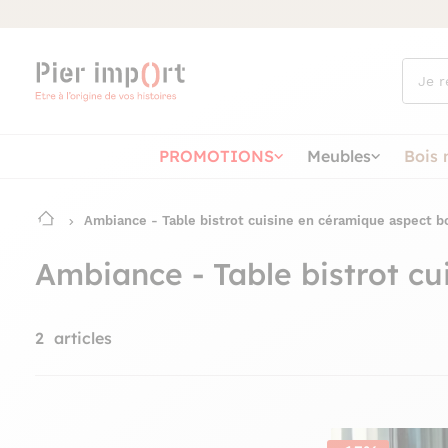
Que
cherch
vous ?
PROMOTIONS
Meubles
Bois 
Ambiance - Table bistrot cuisine en céramique aspect
Ambiance - Table bistrot 
2
articles