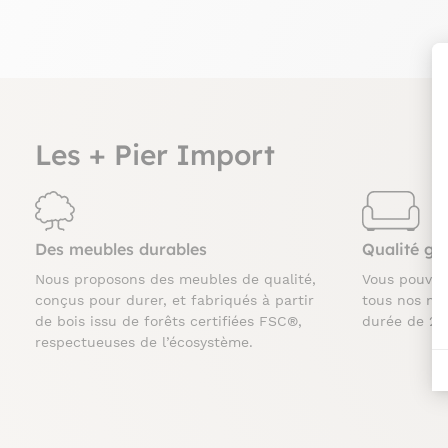
Les + Pier Import
Des meubles durables
Qualité ga
Nous proposons des meubles de qualité,
Vous pouve
conçus pour durer, et fabriqués à partir
tous nos me
de bois issu de forêts certifiées FSC®,
durée de 2 
respectueuses de l’écosystème.