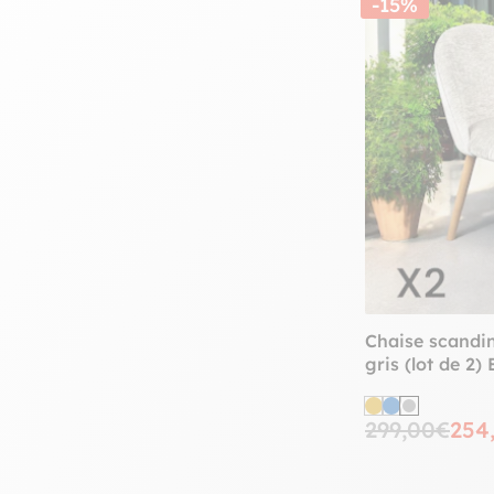
-15%
Chaise scandin
gris (lot de 2)
299,00€
254