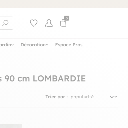
0
ardin
Décoration
Espace Pros
ois 90 cm LOMBARDIE
Trier par :