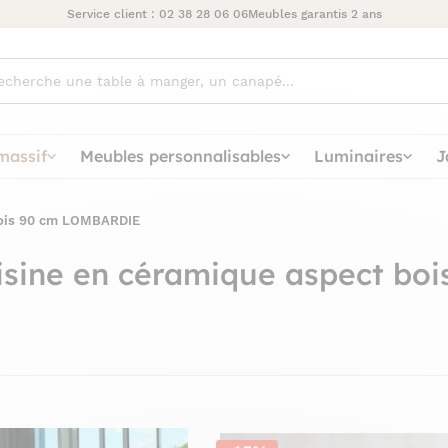
Service client :
02 38 28 06 06
Meubles garantis 2 ans
ez
massif
Meubles personnalisables
Luminaires
J
 bois 90 cm LOMBARDIE
cuisine en céramique aspect b