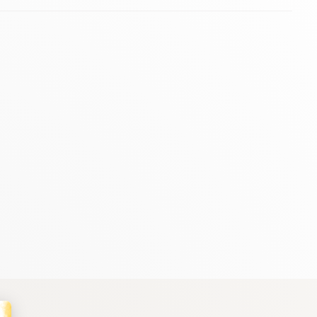
 autant que possible notre empreinte carbone. Vous aussi,
rs descriptifs, et illustrés par des photos. Ces
meubles
'entre vous, il sera parfois possible d'atténuer ces
entent pas de défaut supplémentaire.