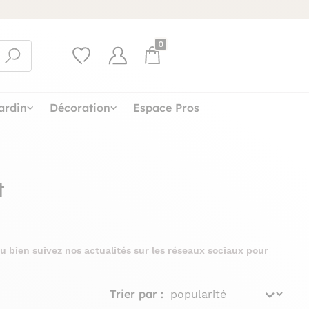
0
ardin
Décoration
Espace Pros
t
u bien suivez nos actualités sur les réseaux sociaux pour
Trier par :