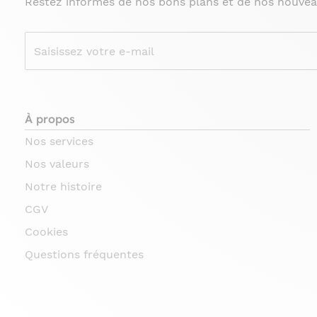
Restez informés de nos bons plans et de nos nouvea
À propos
Nos services
Nos valeurs
Notre histoire
CGV
Cookies
Questions fréquentes