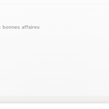
s bonnes affaires
non utilisables, minimiser le gaspillage des ressources et limiter
affaires" présentent des défauts qui vous sont précisés dans leu
rs défauts sont purement esthétiques. Pour les plus bricoleurs d
strict au moment de la livraison, afin de vérifier qu'ils ne prés
demment à votre disposition.