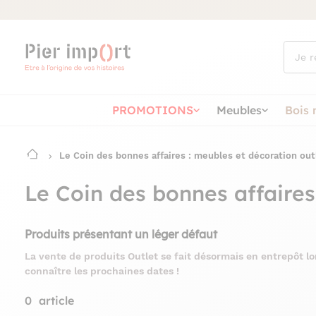
Que
cherch
vous ?
PROMOTIONS
Meubles
Bois 
Le Coin des bonnes affaires : meubles et décoration out
Le Coin des bonnes affaires
Produits présentant un léger défaut
La vente de produits Outlet se fait désormais en entrepôt lo
connaître les prochaines dates !
0
article