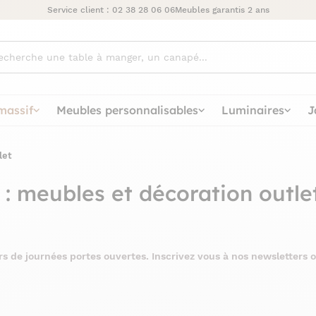
Service client :
02 38 28 06 06
Meubles garantis 2 ans
ez
massif
Meubles personnalisables
Luminaires
J
let
 : meubles et décoration outle
rs de journées portes ouvertes. Inscrivez vous à nos newsletters o