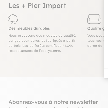
Les + Pier Import
Des meubles durables
Qualité ga
Nous proposons des meubles de qualité,
Vous pouve
conçus pour durer, et fabriqués à partir
tous nos me
de bois issu de forêts certifiées FSC®,
durée de 2 
respectueuses de l’écosystème.
Abonnez-vous à notre newsletter