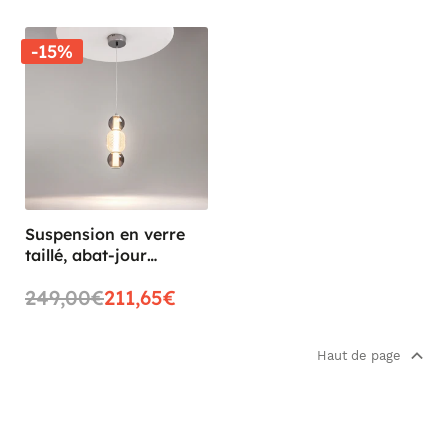
-15%
Suspension en verre
taillé, abat-jour
suspendu chromé ADA
249,00€
211,65€
Haut de page