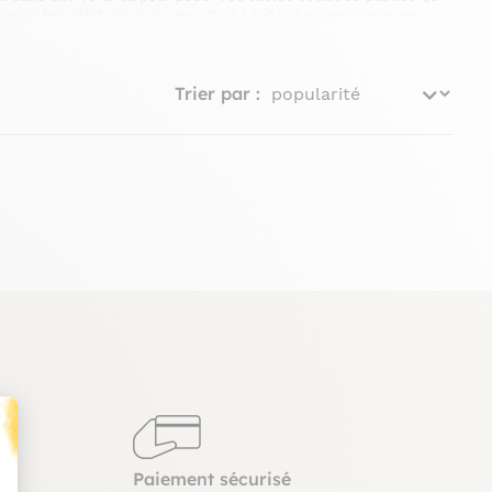
 plus bel effet, vous pourrez tout à fait y disposer quelques
e terrasse ou au milieu de votre jardin, sous un arbre, pour
Trier par :
 et le bois pour apporter un peu de modernité à votre décoration
ire à votre décoration romantique et optez pour un ou plusieurs
ces, intérieurs et extérieurs.
Paiement sécurisé