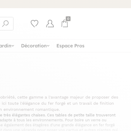
0
ardin
Décoration
Espace Pros
 sobriété, cette gamme a l'avantage majeur de proposer des
ci toute l'élégance du fer forgé et un travail de finition
 un environnement romantique.
très élégantes chaises. Ces tables de petite taille trouveront
 s'adapte à tous les environnements. Pour boire un verre ou
e également des étagères d'une grande élégance en fer forgé
nt dans une véranda pour poser vos cactus et autres plantes qui