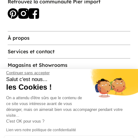
Retrouvez la communauté Pier import
À propos
Services et contact
Magasins et Showrooms
Continuer sans accepter
Salut c'est nous...
les Cookies !
Modes de paiement acceptés
On a attendu d'être sûrs que le contenu de
ce site vous intéresse avant de vous
déranger, mais on aimerait bien vous accompagner pendant votre
visite...
C'est OK pour vous ?
Lien vers notre politique de confidentialité