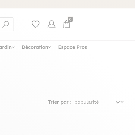
0
ardin
Décoration
Espace Pros
Trier par :