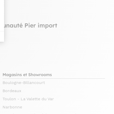
munauté Pier import
Magasins et Showrooms
Boulogne-Billancourt
Bordeaux
Toulon - La Valette du Var
Narbonne