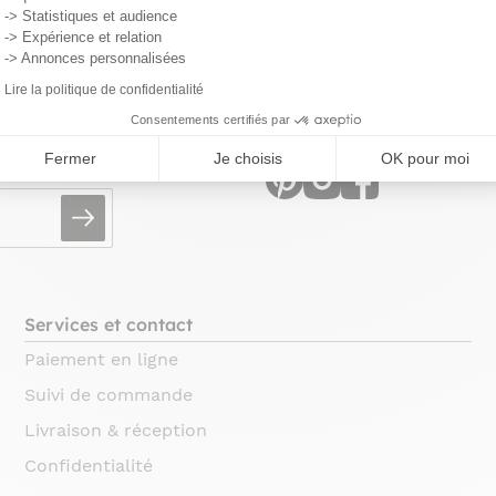
-> Statistiques et audience
-> Expérience et relation
-> Annonces personnalisées
Lire la politique de confidentialité
Retrouvez la com
Consentements certifiés par
utés !
Fermer
Je choisis
OK pour moi
Services et contact
Paiement en ligne
Suivi de commande
Livraison & réception
Confidentialité