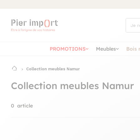
Que
cherch
vous ?
PROMOTIONS
Meubles
Bois 
Collection meubles Namur
Collection meubles Namur
0
article