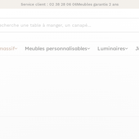
Service client :
02 38 28 06 06
Meubles garantis 2 ans
ez
massif
Meubles personnalisables
Luminaires
J