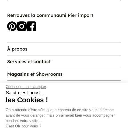
Retrouvez la communauté Pier import
À propos
Services et contact
Magasins et Showrooms
Continuer sans accepter
Salut c'est nous...
les Cookies !
Modes de paiement acceptés
On a attendu d'être sûrs que le contenu de
ce site vous intéresse avant de vous
déranger, mais on aimerait bien vous accompagner pendant votre
visite...
C'est OK pour vous ?