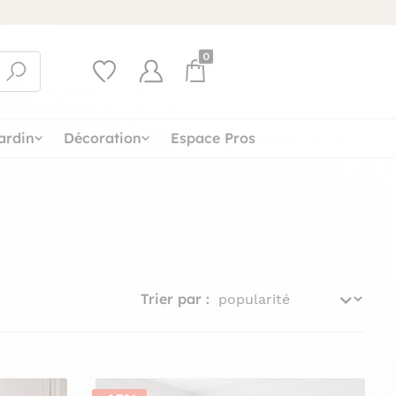
0
ardin
Décoration
Espace Pros
Trier par :