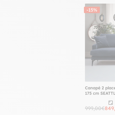
-15%
Canapé 2 place
175 cm SEATT
999,00€
849