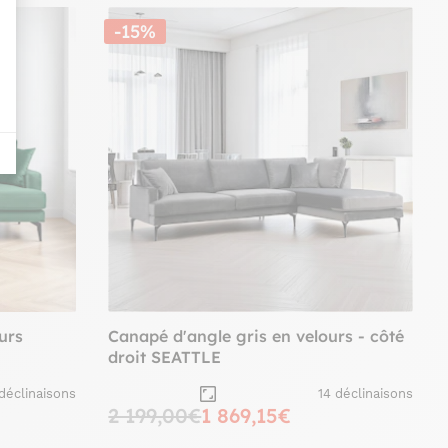
-15%
urs
Canapé d'angle gris en velours - côté
droit SEATTLE
 déclinaisons
14 déclinaisons
2 199,00€
1 869,15€