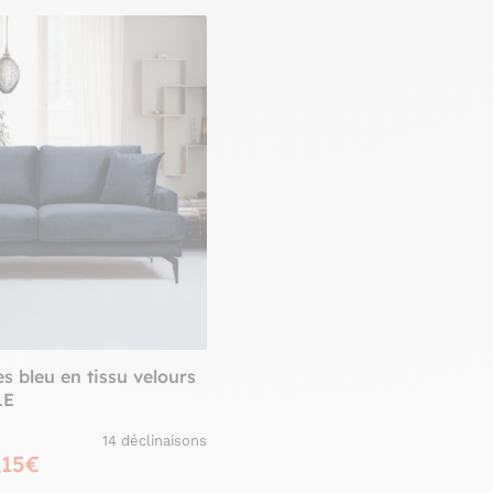
s bleu en tissu velours
LE
14 déclinaisons
,15€