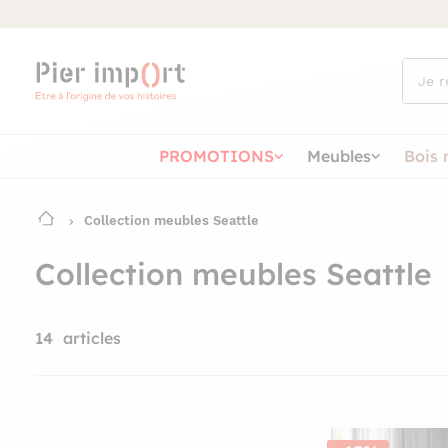
Que
cherch
vous ?
PROMOTIONS
Meubles
Bois 
Collection meubles Seattle
Collection meubles Seattle
14
articles