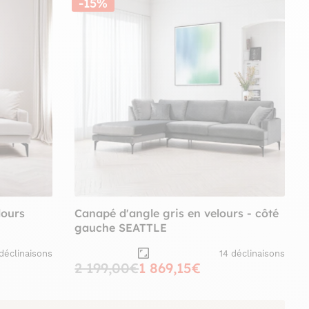
-15%
lours
Canapé d'angle gris en velours - côté
gauche SEATTLE
 déclinaisons
14 déclinaisons
2 199,00€
1 869,15€