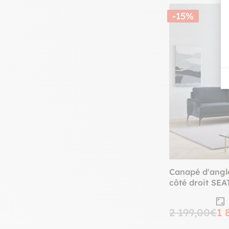
-15%
Canapé d'angle
côté droit SE
2 199,00€
1 