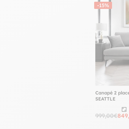
-15%
Canapé 2 place
SEATTLE
999,00€
849