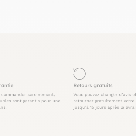
rantie
Retours gratuits
z commander sereinement,
Vous pouvez changer d’avis e
ubles sont garantis pour une
retourner gratuitement votre
ans.
jusqu’à 15 jours après la livra