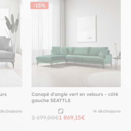
-15%
urs
Canapé d'angle vert en velours - côté
gauche SEATTLE
 déclinaisons
14 déclinaisons
2 199,00€
1 869,15€