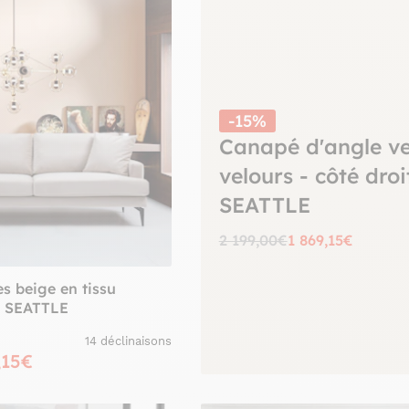
-15%
Canapé d'angle ve
velours - côté droi
SEATTLE
2 199,00€
1 869,15€
s beige en tissu
m SEATTLE
14 déclinaisons
,15€