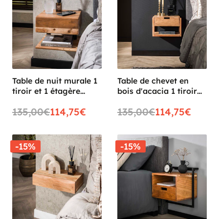
Table de nuit murale 1
Table de chevet en
tiroir et 1 étagère
bois d'acacia 1 tiroir
MELBOURNE
suspendu
135,00€
114,75€
135,00€
114,75€
MELBOURNE
-15%
-15%