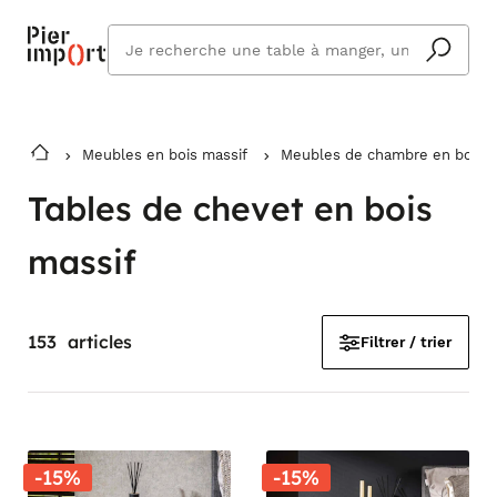
Que
cherchez
vous ?
Meubles en bois massif
Meubles de chambre en bois m
Tables de chevet en bois
massif
153
articles
Filtrer / trier
-15%
-15%