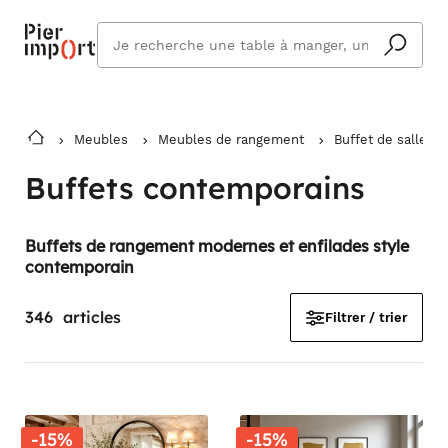
Que
cherchez
vous ?
Meubles
Meubles de rangement
Buffet de salle à
Buffets contemporains
Buffets de rangement modernes et enfilades style
contemporain
346
articles
Filtrer / trier
-15%
-15%