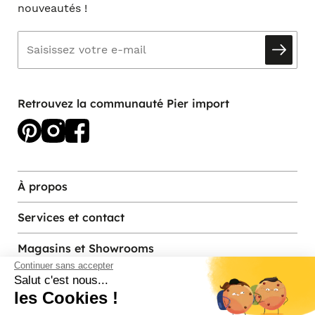
nouveautés !
Retrouvez la communauté Pier import
À propos
Services et contact
Magasins et Showrooms
Continuer sans accepter
Salut c'est nous...
les Cookies !
Modes de paiement acceptés