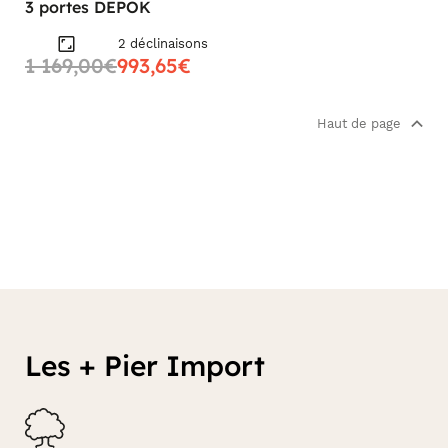
3 portes DEPOK
2 déclinaisons
1 169,00€
993,65€
Haut de page
Les + Pier Import