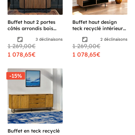
Buffet haut 2 portes
Buffet haut design
côtés arrondis bois
teck recyclé intérieur
naturel TRANI
noir FANO
3 déclinaisons
2 déclinaisons
1 269,00€
1 269,00€
1 078,65€
1 078,65€
-15%
Buffet en teck recyclé