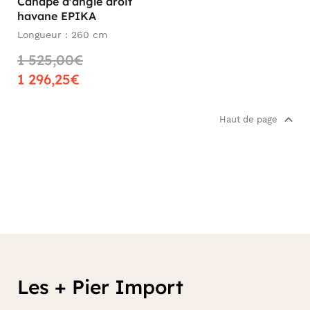
Canapé d'angle droit
havane EPIKA
Longueur : 260 cm
1 525,00€
1 296,25€
Haut de page
Les + Pier Import