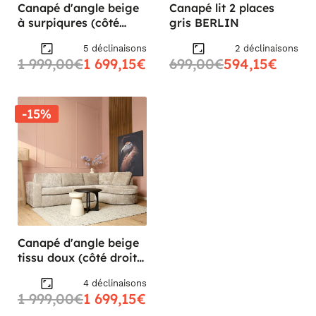
Canapé d'angle beige
Canapé lit 2 places
à surpiqures (côté
gris BERLIN
droit fixe) RIVOLI
5 déclinaisons
2 déclinaisons
1 999,00€
1 699,15€
699,00€
594,15€
-15%
Canapé d'angle beige
tissu doux (côté droit
fixe) RIVOLI
4 déclinaisons
1 999,00€
1 699,15€