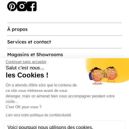
À propos
Services et contact
Magasins et Showrooms
Continuer sans accepter
Salut c'est nous...
les Cookies !
Modes de paiement acceptés
On a attendu d'être sûrs que le contenu de
ce site vous intéresse avant de vous
déranger, mais on aimerait bien vous accompagner pendant votre
visite...
C'est OK pour vous ?
Lien vers notre politique de confidentialité
Voici pourquoi nous utilisons des cookies.