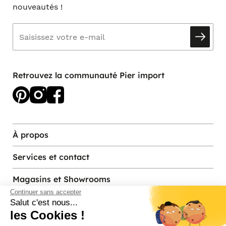
nouveautés !
Retrouvez la communauté Pier import
À propos
Services et contact
Magasins et Showrooms
Continuer sans accepter
Salut c'est nous...
les Cookies !
Modes de paiement acceptés