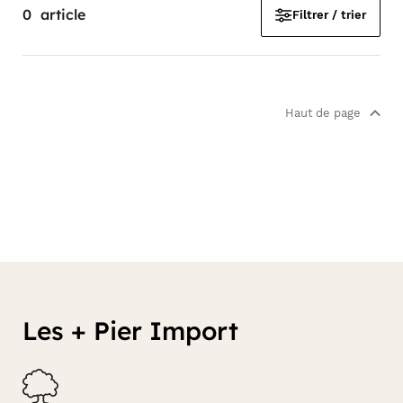
0
article
Filtrer / trier
Haut de page
Les + Pier Import